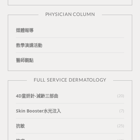
n
e
PHYSICIAN COLUMN
媒體報導
教學演講活動
醫師觀點
FULL SERVICE DERMATOLOGY
4D童妍針-減齡三部曲
(20)
Skin Booster水光注入
(7)
抗敏
(25)