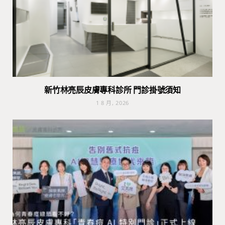
新竹林亮辰皮膚專科診所 門診掛號須知
1 8 月, 2026