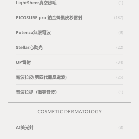
LightSheer真空除毛
(1)
PICOSURE pro 鉑金蜂巢皮秒雷射
(137)
Potenza無限電波
(9)
Stellar心動光
(22)
UP雷射
(34)
電波拉皮(第四代鳳凰電波)
(25)
⾳波拉提（海芙⾳波）
(1)
COSMETIC DERMATOLOGY
AI美光針
(3)