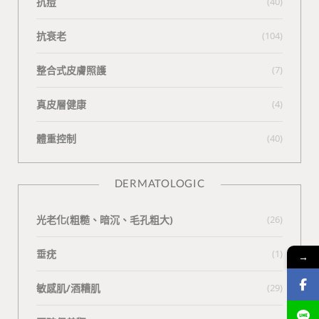
抗痘
(40)
抗衰老
(104)
整合式皮膚照護
(7)
真皮層健康
(4)
體重控制
(40)
DERMATOLOGIC
光老化(粗糙、暗沉、毛孔粗大)
(26)
垂疣
(1)
→
敏感肌/酒糟肌
(29)