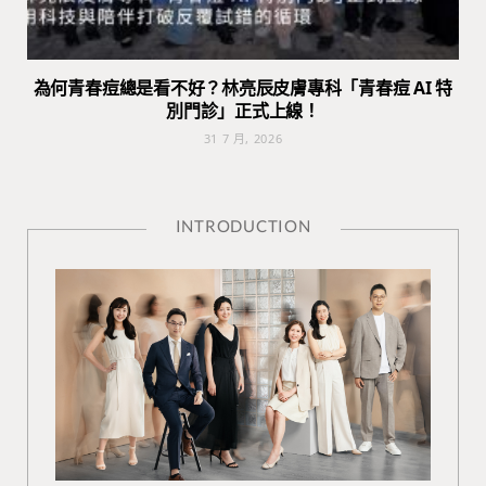
為何青春痘總是看不好？林亮辰皮膚專科「青春痘 AI 特
別門診」正式上線！
31 7 月, 2026
INTRODUCTION