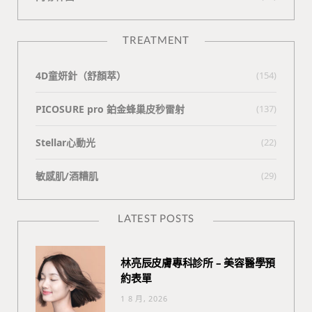
TREATMENT
4D童妍針（舒顏萃）
(154)
PICOSURE pro 鉑金蜂巢皮秒雷射
(137)
Stellar心動光
(22)
敏感肌/酒糟肌
(29)
LATEST POSTS
林亮辰皮膚專科診所 – 美容醫學預
約表單
1 8 月, 2026