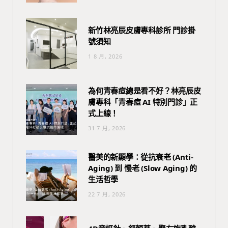
新竹林亮辰皮膚專科診所 門診掛
號須知
1 8 月, 2026
為何青春痘總是看不好？林亮辰皮
膚專科「青春痘 AI 特別門診」正
式上線！
31 7 月, 2026
醫美的新顯學：從抗衰老 (Anti-
Aging) 到 慢老 (Slow Aging) 的
生活哲學
22 7 月, 2026