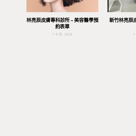
林亮辰皮膚專科診所 – 美容醫學預
新竹林亮辰
約表單
1 8 月, 2026
1