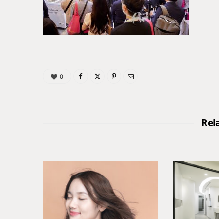
0
Rel