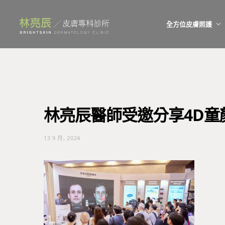
全方位皮膚照護
林亮辰醫師受邀分享4D童顏
13 9 月, 2024