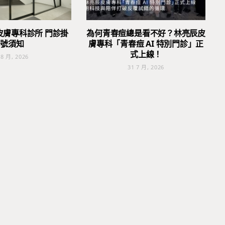
皮膚專科診所 門診掛
為何青春痘總是看不好？林亮辰皮
號須知
膚專科「青春痘 AI 特別門診」正
式上線！
 8 月, 2026
31 7 月, 2026