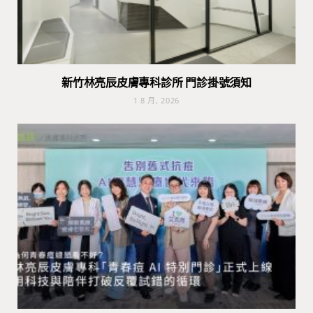
新竹林亮辰皮膚專科診所 門診掛號須知
1 8 月, 2026