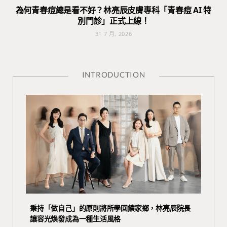
為何青春痘總是看不好？林亮辰皮膚專科「青春痘 AI 特
別門診」正式上線！
31 7 月, 2026
INTRODUCTION
秉持「做自己」的原則將所學回饋家鄉，林亮辰院長
讓容光煥發成為一種生活風格