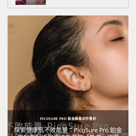
PICOSURE PRO 鉑金蜂巢皮秒雷射
避
探索健康肌不敗能量：PicoSure Pro 鉑金