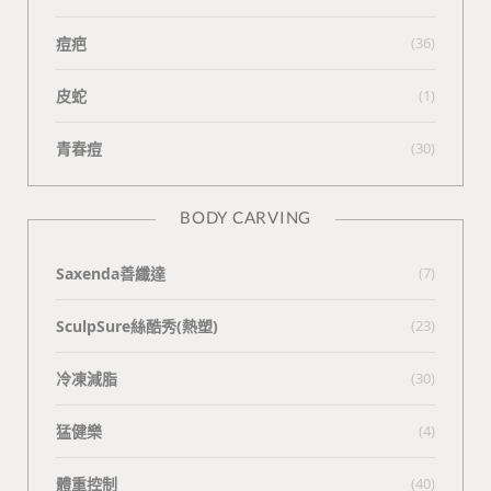
痘疤
(36)
皮蛇
(1)
青春痘
(30)
BODY CARVING
Saxenda善纖達
(7)
SculpSure絲酷秀(熱塑)
(23)
冷凍減脂
(30)
猛健樂
(4)
體重控制
(40)