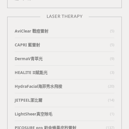
LASER THERAPY
AviClear 戰痘雷射
(5)
CAPRI 藍雷射
(5)
DermaV青萃光
(9)
HEALITE II賦能光
(3)
HydraFacial海菲秀水飛梭
(20)
JETPEEL潔比爾
(14)
LightSheer真空除毛
(1)
PICOSURE pro 鉑金蜂巢皮秒雷射
(137)