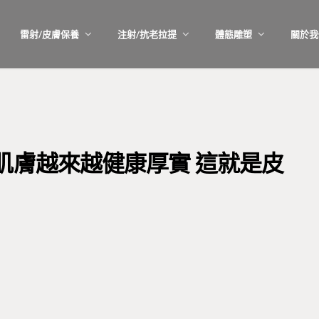
雷射/皮膚保養
注射/抗老拉提
體態雕塑
關於我
肌膚越來越健康厚實 這就是皮