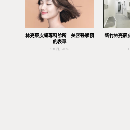
林亮辰皮膚專科診所 – 美容醫學預
新竹林亮辰
約表單
1 8 月, 2026
1