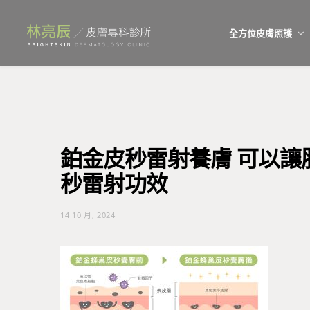
全方位皮膚照護
鉑金皮秒雷射養膚 可以讓
秒雷射功效
14 10 月, 2024