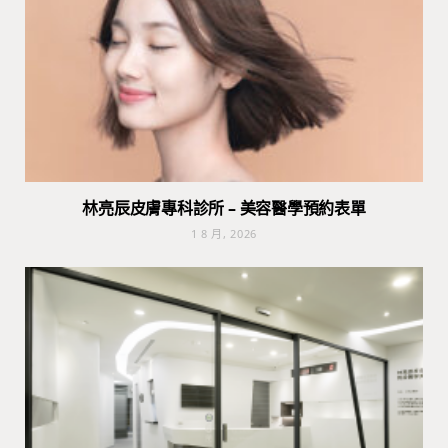
林亮辰皮膚專科診所 – 美容醫學預約表單
1 8 月, 2026