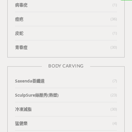
病毒疣
(1)
痘疤
(36)
皮蛇
(1)
青春痘
(30)
BODY CARVING
Saxenda善纖達
(7)
SculpSure絲酷秀(熱塑)
(23)
冷凍減脂
(30)
猛健樂
(4)