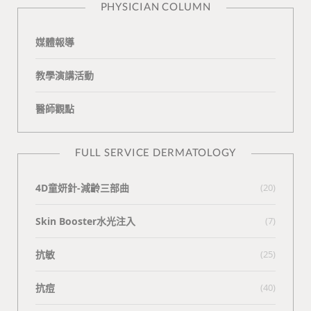
PHYSICIAN COLUMN
媒體報導
教學演講活動
醫師觀點
FULL SERVICE DERMATOLOGY
4D童妍針-減齡三部曲
(20)
Skin Booster水光注入
(7)
抗敏
(25)
抗痘
(40)