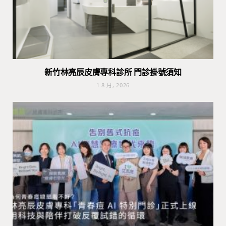
新竹林亮辰皮膚專科診所 門診掛號須知
1 8 月, 2026