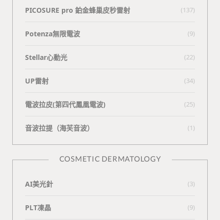
PICOSURE pro 鉑金蜂巢皮秒雷射
(137)
Potenza無限電波
(9)
Stellar心動光
(22)
UP雷射
(34)
電波拉皮(第四代鳳凰電波)
(25)
⾳波拉提（海芙⾳波）
(1)
COSMETIC DERMATOLOGY
AI美光針
(3)
PLT凍晶
(9)