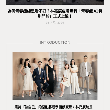
為何青春痘總是看不好？林亮辰皮膚專科「青春痘 AI 特
別門診」正式上線！
31 7 月, 2026
INTRODUCTION
秉持「做自己」的原則將所學回饋家鄉，林亮辰院長