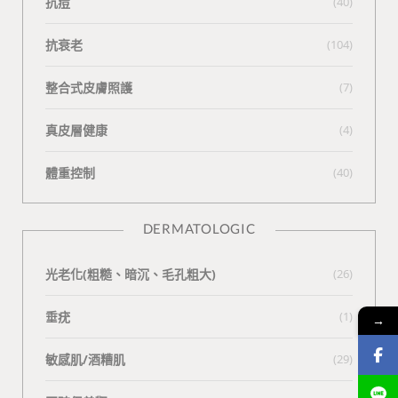
抗痘
(40)
抗衰老
(104)
整合式皮膚照護
(7)
真皮層健康
(4)
體重控制
(40)
DERMATOLOGIC
光老化(粗糙、暗沉、毛孔粗大)
(26)
垂疣
(1)
→
敏感肌/酒糟肌
(29)