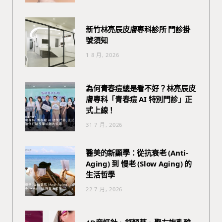
新竹林亮辰皮膚專科診所 門診掛
號須知
1 8 月, 2026
為何青春痘總是看不好？林亮辰皮
膚專科「青春痘 AI 特別門診」正
式上線！
31 7 月, 2026
醫美的新顯學：從抗衰老 (Anti-
Aging) 到 慢老 (Slow Aging) 的
生活哲學
22 7 月, 2026