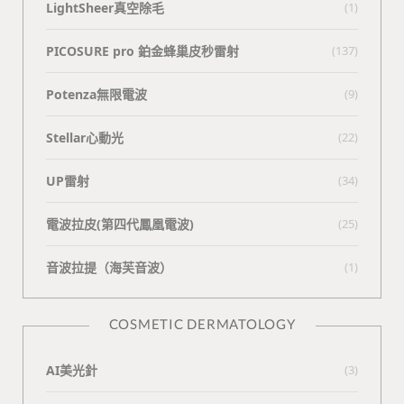
LightSheer真空除毛
(1)
PICOSURE pro 鉑金蜂巢皮秒雷射
(137)
Potenza無限電波
(9)
Stellar心動光
(22)
UP雷射
(34)
電波拉皮(第四代鳳凰電波)
(25)
⾳波拉提（海芙⾳波）
(1)
COSMETIC DERMATOLOGY
AI美光針
(3)