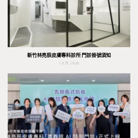
新竹林亮辰皮膚專科診所 門診掛號須知
1 8 月, 2026