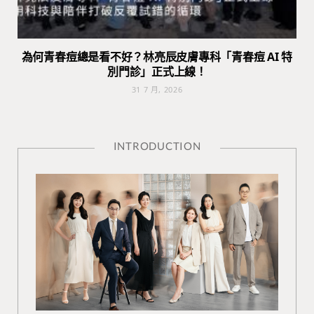
為何青春痘總是看不好？林亮辰皮膚專科「青春痘 AI 特
別門診」正式上線！
31 7 月, 2026
INTRODUCTION