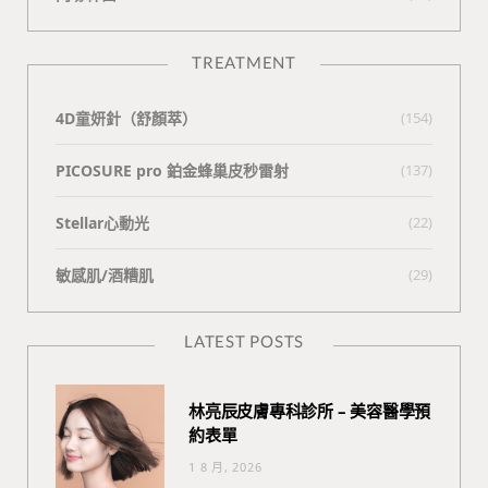
TREATMENT
4D童妍針（舒顏萃）
(154)
PICOSURE pro 鉑金蜂巢皮秒雷射
(137)
Stellar心動光
(22)
敏感肌/酒糟肌
(29)
LATEST POSTS
林亮辰皮膚專科診所 – 美容醫學預
約表單
1 8 月, 2026