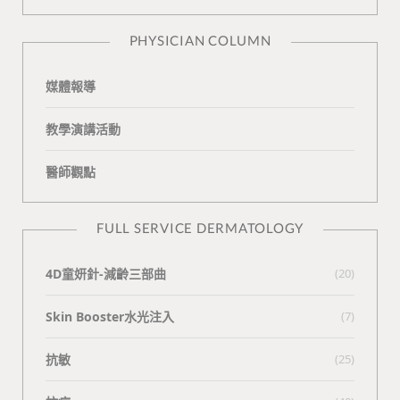
n
e
PHYSICIAN COLUMN
媒體報導
教學演講活動
醫師觀點
FULL SERVICE DERMATOLOGY
4D童妍針-減齡三部曲
(20)
Skin Booster水光注入
(7)
抗敏
(25)