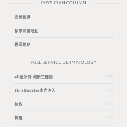
PHYSICIAN COLUMN
媒體報導
教學演講活動
醫師觀點
FULL SERVICE DERMATOLOGY
4D童妍針-減齡三部曲
(20)
Skin Booster水光注入
(7)
抗敏
(25)
抗痘
(40)