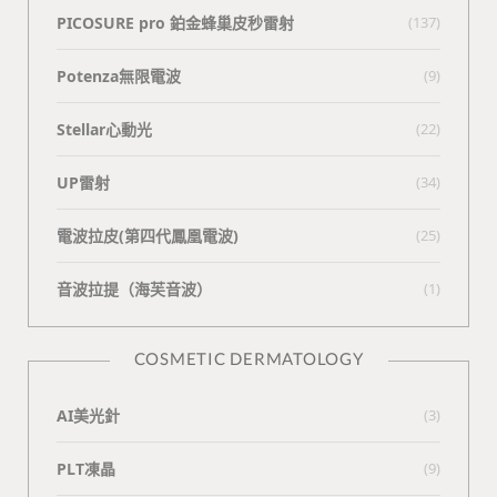
PICOSURE pro 鉑金蜂巢皮秒雷射
(137)
Potenza無限電波
(9)
Stellar心動光
(22)
UP雷射
(34)
電波拉皮(第四代鳳凰電波)
(25)
⾳波拉提（海芙⾳波）
(1)
COSMETIC DERMATOLOGY
AI美光針
(3)
PLT凍晶
(9)