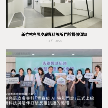
新竹林亮辰皮膚專科診所 門診掛號須知
1 8 月, 2026