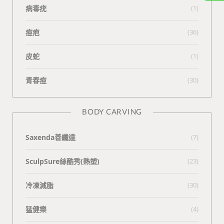
病毒疣
(1)
痘疤
(36)
皮蛇
(1)
青春痘
(30)
BODY CARVING
Saxenda善纖達
(7)
SculpSure絲酷秀(熱塑)
(23)
冷凍減脂
(30)
猛健樂
(4)