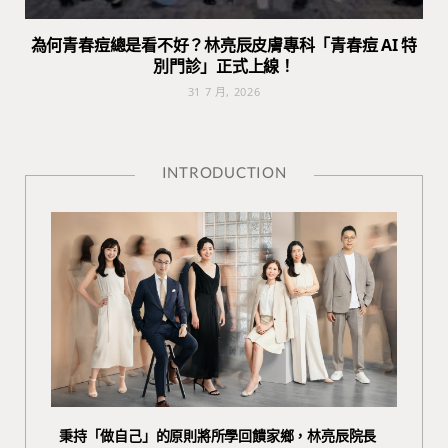
為何青春痘總是看不好？林亮辰皮膚專科「青春痘 AI 特
別門診」正式上線！
31 7 月, 2026
INTRODUCTION
秉持「做自己」的原則將所學回饋家鄉，林亮辰院長