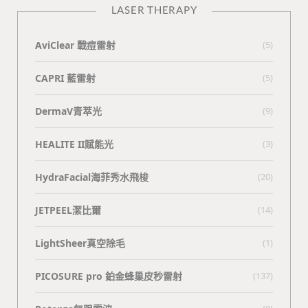
LASER THERAPY
AviClear 戰痘雷射
(5)
CAPRI 藍雷射
(5)
DermaV青萃光
(9)
HEALITE II賦能光
(3)
HydraFacial海菲秀水飛梭
(20)
JETPEEL潔比爾
(14)
LightSheer真空除毛
(1)
PICOSURE pro 鉑金蜂巢皮秒雷射
(137)