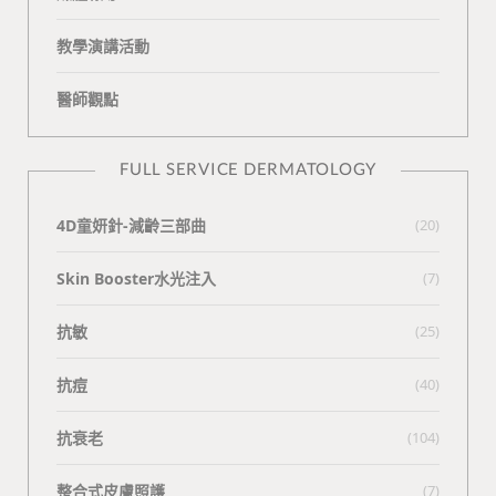
教學演講活動
醫師觀點
FULL SERVICE DERMATOLOGY
4D童妍針-減齡三部曲
(20)
Skin Booster水光注入
(7)
抗敏
(25)
抗痘
(40)
抗衰老
(104)
整合式皮膚照護
(7)