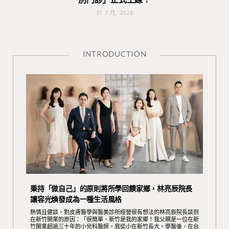
31 7 月, 2026
INTRODUCTION
秉持「做自己」的原則將所學回饋家鄉，林亮辰院長
讓容光煥發成為一種生活風格
熱情且健談，對皮膚醫學與醫美診所經營很有想法的林亮辰院長談到
在新竹開業的原因：「很簡單，新竹是我的家鄉！我父親是一位在新
竹開業超過三十年的小兒科醫師，我從小在新竹長大。學醫後，在台