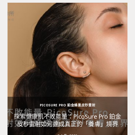
PICOSURE PRO 鉑金蜂巢皮秒雷射
避
探索健康肌不敗能量：PicoSure Pro 鉑金
皮秒雷射如何達成真正的「養膚」境界