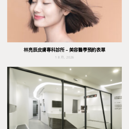
林亮辰皮膚專科診所 – 美容醫學預約表單
1 8 月, 2026