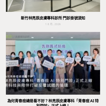
新竹林亮辰皮膚專科診所 門診掛號須知
1 8 月, 2026
為何青春痘總是看不好？林亮辰皮膚專科「青春痘 AI 特
別門診」正式上線！