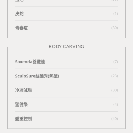
皮蛇
(1)
青春痘
(30)
BODY CARVING
Saxenda善纖達
(7)
SculpSure絲酷秀(熱塑)
(23)
冷凍減脂
(30)
猛健樂
(4)
體重控制
(40)