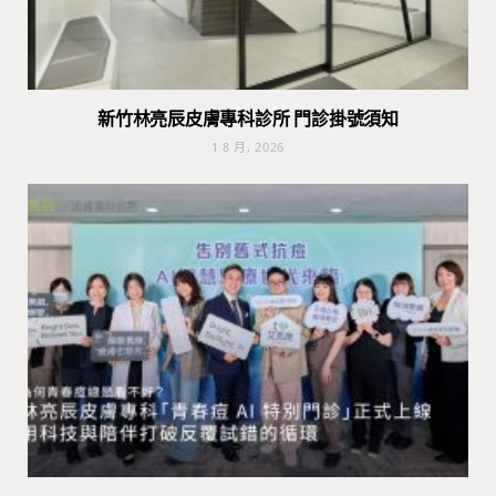
新竹林亮辰皮膚專科診所 門診掛號須知
1 8 月, 2026