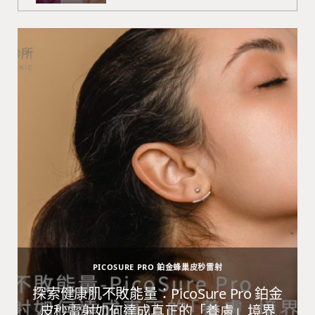
PICOSURE PRO 鉑金蜂巢皮秒雷射
避
探索健康肌不敗能量：PicoSure Pro 鉑金
皮秒雷射如何達成真正的「養膚」境界