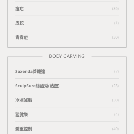
痘疤
(36)
皮蛇
(1)
青春痘
(30)
BODY CARVING
Saxenda善纖達
(7)
SculpSure絲酷秀(熱塑)
(23)
冷凍減脂
(30)
猛健樂
(4)
體重控制
(40)