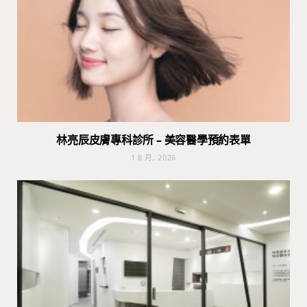
林亮辰皮膚專科診所 – 美容醫學預約表單
1 8 月, 2026