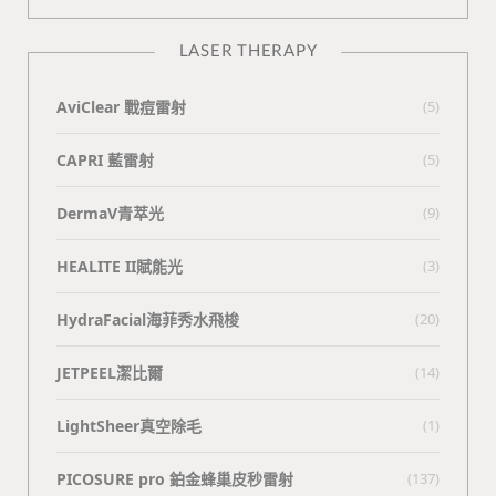
LASER THERAPY
AviClear 戰痘雷射
(5)
CAPRI 藍雷射
(5)
DermaV青萃光
(9)
HEALITE II賦能光
(3)
HydraFacial海菲秀水飛梭
(20)
JETPEEL潔比爾
(14)
LightSheer真空除毛
(1)
PICOSURE pro 鉑金蜂巢皮秒雷射
(137)