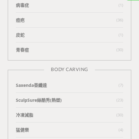
病毒疣
(1)
痘疤
(36)
皮蛇
(1)
青春痘
(30)
BODY CARVING
Saxenda善纖達
(7)
SculpSure絲酷秀(熱塑)
(23)
冷凍減脂
(30)
猛健樂
(4)