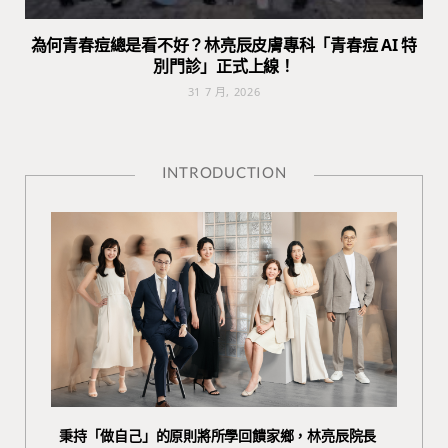
為何青春痘總是看不好？林亮辰皮膚專科「青春痘 AI 特
別門診」正式上線！
31 7 月, 2026
INTRODUCTION
秉持「做自己」的原則將所學回饋家鄉，林亮辰院長