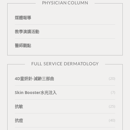
PHYSICIAN COLUMN
媒體報導
教學演講活動
醫師觀點
FULL SERVICE DERMATOLOGY
4D童妍針-減齡三部曲
(20)
Skin Booster水光注入
(7)
抗敏
(25)
抗痘
(40)