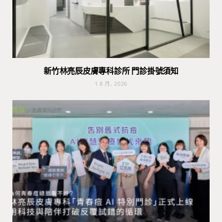
新竹林亮辰皮膚專科診所 門診掛號須知
1 8 月, 2026