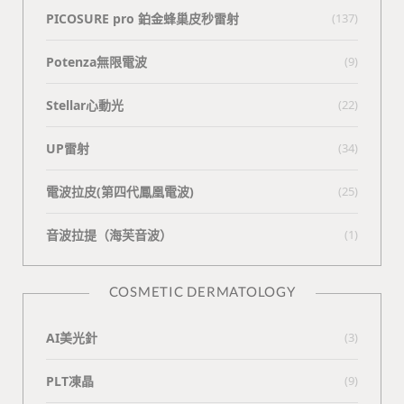
PICOSURE pro 鉑金蜂巢皮秒雷射
(137)
Potenza無限電波
(9)
Stellar心動光
(22)
UP雷射
(34)
電波拉皮(第四代鳳凰電波)
(25)
⾳波拉提（海芙⾳波）
(1)
COSMETIC DERMATOLOGY
AI美光針
(3)
PLT凍晶
(9)