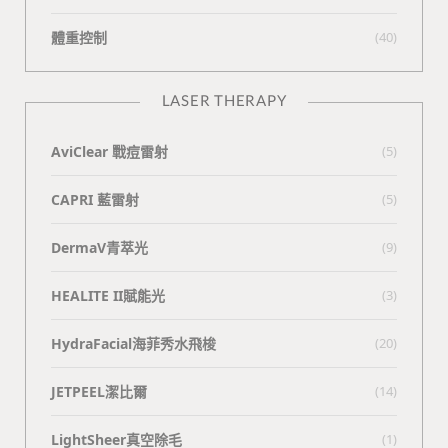
體重控制
(40)
LASER THERAPY
AviClear 戰痘雷射
(5)
CAPRI 藍雷射
(5)
DermaV青萃光
(9)
HEALITE II賦能光
(3)
HydraFacial海菲秀水飛梭
(20)
JETPEEL潔比爾
(14)
LightSheer真空除毛
(1)