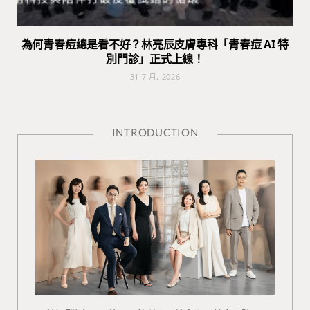
為何青春痘總是看不好？林亮辰皮膚專科「青春痘 AI 特
別門診」正式上線！
31 7 月, 2026
INTRODUCTION