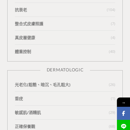
抗衰老
(104)
整合式皮膚照護
(7)
真皮層健康
(4)
體重控制
(40)
DERMATOLOGIC
光老化(粗糙、暗沉、毛孔粗大)
(26)
垂疣
(1)
→
敏感肌/酒糟肌
(29)
正確保養觀
(68)