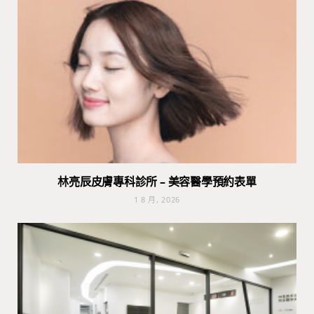
林亮辰皮膚專科診所 – 美容醫學預約表單
1 8 月, 2026