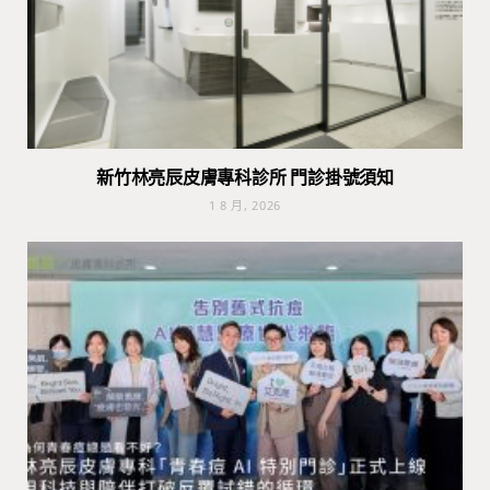
新竹林亮辰皮膚專科診所 門診掛號須知
1 8 月, 2026