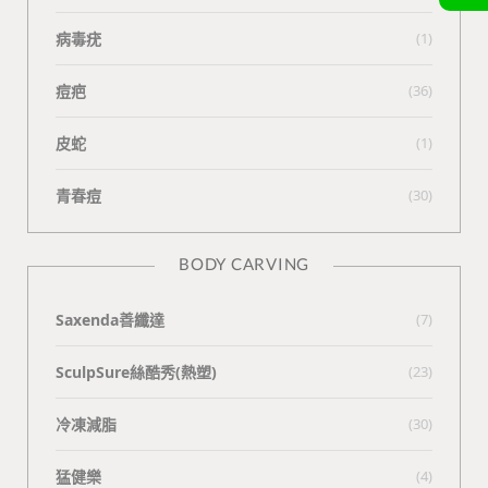
病毒疣
(1)
痘疤
(36)
皮蛇
(1)
青春痘
(30)
BODY CARVING
Saxenda善纖達
(7)
SculpSure絲酷秀(熱塑)
(23)
冷凍減脂
(30)
猛健樂
(4)