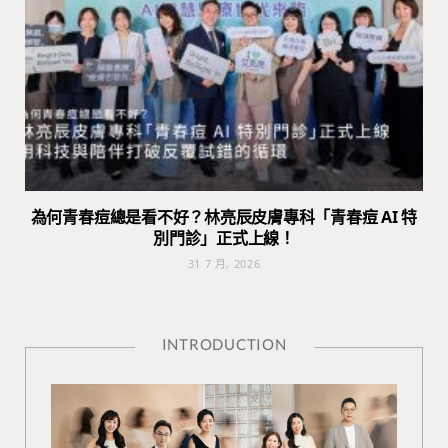
為何青春痘總是看不好？林亮辰皮膚專科「青春痘 AI 特
別門診」正式上線！
31 7 月, 2026
INTRODUCTION