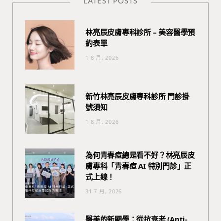
LATEST POSTS
林亮辰皮膚專科診所 – 美容醫學預
約表單
1 8 月, 2026
新竹林亮辰皮膚專科診所 門診掛
號須知
1 8 月, 2026
為何青春痘總是看不好？林亮辰皮
膚專科「青春痘 AI 特別門診」正
式上線！
31 7 月, 2026
醫美的新顯學：從抗衰老 (Anti-