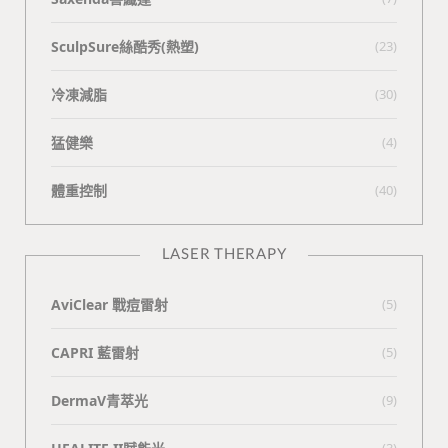
SculpSure絲酷秀(熱塑)
(23)
冷凍減脂
(30)
猛健樂
(4)
體重控制
(40)
LASER THERAPY
AviClear 戰痘雷射
(5)
CAPRI 藍雷射
(5)
DermaV青萃光
(9)
(3)