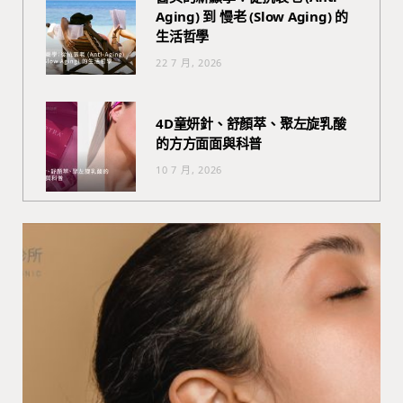
Aging) 到 慢老 (Slow Aging) 的
生活哲學
22 7 月, 2026
4D童妍針、舒顏萃、聚左旋乳酸
的方方面面與科普
10 7 月, 2026