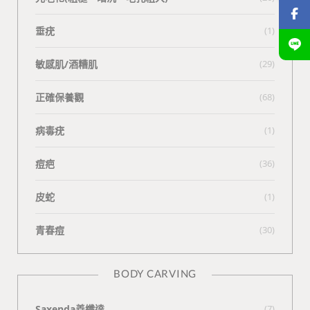
垂疣
(1)
敏感肌/酒糟肌
(29)
正確保養觀
(68)
病毒疣
(1)
痘疤
(36)
皮蛇
(1)
青春痘
(30)
BODY CARVING
Saxenda善纖達
(7)