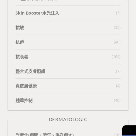
Skin Booster水光注入
(7)
抗敏
(25)
抗痘
(40)
抗衰老
(104)
整合式皮膚照護
(7)
真皮層健康
(4)
體重控制
(40)
DERMATOLOGIC
→
光老化(粗糙、暗沉、毛孔粗大)
(26)