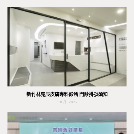
新竹林亮辰皮膚專科診所 門診掛號須知
1 8 月, 2026