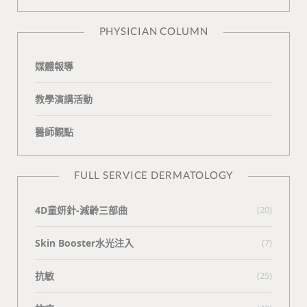
n
e
PHYSICIAN COLUMN
媒體報導
教學演講活動
醫師觀點
FULL SERVICE DERMATOLOGY
4D童妍針-減齡三部曲
(20)
Skin Booster水光注入
(7)
抗敏
(25)