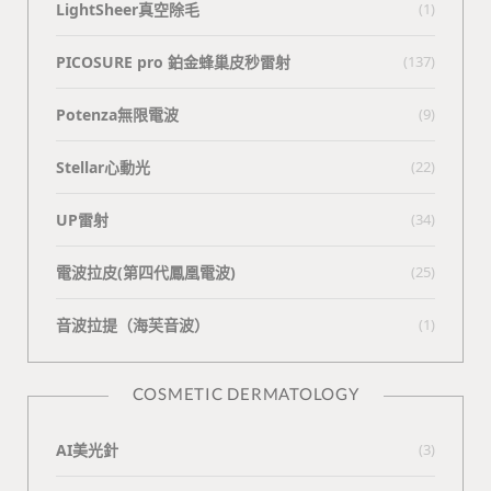
LightSheer真空除毛
(1)
PICOSURE pro 鉑金蜂巢皮秒雷射
(137)
Potenza無限電波
(9)
Stellar心動光
(22)
UP雷射
(34)
電波拉皮(第四代鳳凰電波)
(25)
⾳波拉提（海芙⾳波）
(1)
COSMETIC DERMATOLOGY
AI美光針
(3)