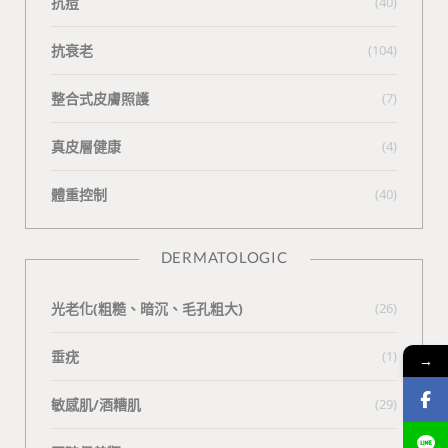
抗痘
(40)
抗衰老
(104)
整合式皮膚照護
(7)
真皮層健康
(4)
體重控制
(40)
DERMATOLOGIC
光老化(粗糙、暗沉、毛孔粗大)
(26)
垂疣
(1)
→
敏感肌/酒糟肌
(29)