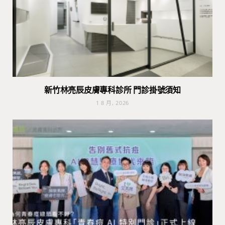
新竹林亮辰皮膚專科診所 門診掛號須知
1 8 月, 2026