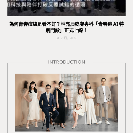
為何青春痘總是看不好？林亮辰皮膚專科「青春痘 AI 特
別門診」正式上線！
31 7 月, 2026
INTRODUCTION