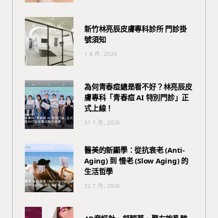
新竹林亮辰皮膚專科診所 門診掛
號須知
1 8 月, 2026
為何青春痘總是看不好？林亮辰皮
膚專科「青春痘 AI 特別門診」正
式上線！
31 7 月, 2026
醫美的新顯學：從抗衰老 (Anti-
Aging) 到 慢老 (Slow Aging) 的
生活哲學
22 7 月, 2026