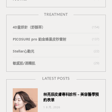
TREATMENT
4D童妍針（舒顏萃）
(154)
PICOSURE pro 鉑金蜂巢皮秒雷射
(137)
Stellar心動光
(22)
敏感肌/酒糟肌
(29)
LATEST POSTS
林亮辰皮膚專科診所 – 美容醫學預
約表單
1 8 月, 2026