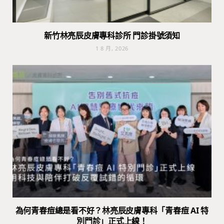
新竹林亮辰皮膚專科診所 門診掛號須知
1 8 月, 2026
為何青春痘總是看不好？林亮辰皮膚專科「青春痘 AI 特
別門診」正式上線！