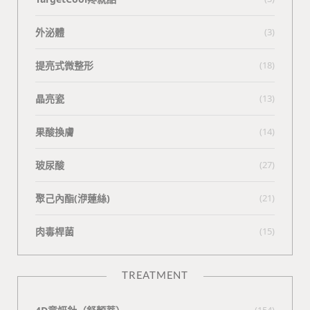
外泌體
(3)
提亮式微整形
(18)
晶亮瓷
(13)
果酸換膚
(14)
玻尿酸
(27)
聚己內酯(洢蓮絲)
(21)
肉毒桿菌
(15)
TREATMENT
(154)