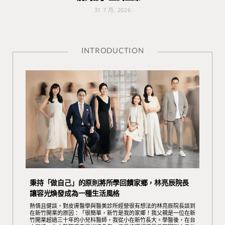
31 7 月, 2026
INTRODUCTION
秉持「做自己」的原則將所學回饋家鄉，林亮辰院長
讓容光煥發成為一種生活風格
熱情且健談，對皮膚醫學與醫美診所經營很有想法的林亮辰院長談到
在新竹開業的原因：「很簡單，新竹是我的家鄉！我父親是一位在新
竹開業超過三十年的小兒科醫師，我從小在新竹長大。學醫後，在台