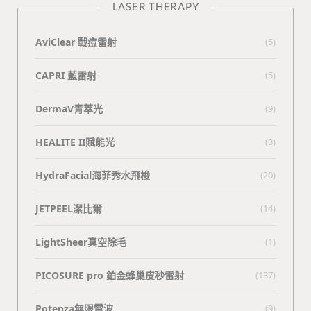
LASER THERAPY
AviClear 戰痘雷射
(5)
CAPRI 藍雷射
(5)
DermaV青萃光
(9)
HEALITE II賦能光
(3)
HydraFacial海菲秀水飛梭
(20)
JETPEEL潔比爾
(14)
LightSheer真空除毛
(1)
PICOSURE pro 鉑金蜂巢皮秒雷射
(137)
Potenza無限電波
(9)