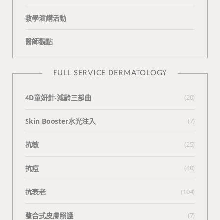
教學演講活動
醫師觀點
FULL SERVICE DERMATOLOGY
4D童妍針-減齡三部曲
(20)
Skin Booster水光注入
(7)
抗敏
(25)
抗痘
(40)
抗衰老
(104)
整合式皮膚照護
(7)