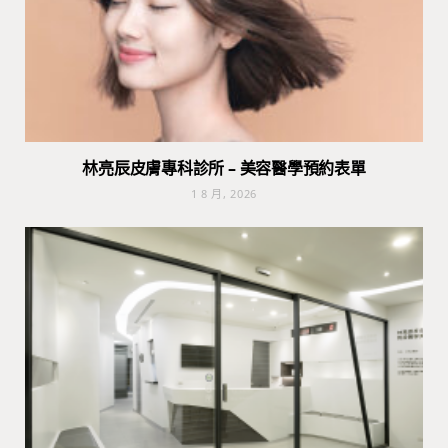
林亮辰皮膚專科診所 – 美容醫學預約表單
1 8 月, 2026