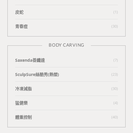
皮蛇
(1)
青春痘
(30)
BODY CARVING
Saxenda善纖達
(7)
SculpSure絲酷秀(熱塑)
(23)
冷凍減脂
(30)
猛健樂
(4)
體重控制
(40)