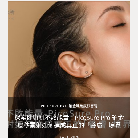
PICOSURE PRO 鉑金蜂巢皮秒雷射
避
探索健康肌不敗能量：PicoSure Pro 鉑金
皮秒雷射如何達成真正的「養膚」境界
8 4 月, 2026