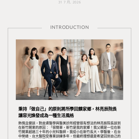
31 7 月, 2026
INTRODUCTION
秉持「做自己」的原則將所學回饋家鄉，林亮辰院長
讓容光煥發成為一種生活風格
熱情且健談，對皮膚醫學與醫美診所經營很有想法的林亮辰院長談到
在新竹開業的原因：「很簡單，新竹是我的家鄉！我父親是一位在新
竹開業超過三十年的小兒科醫師，我從小在新竹長大。學醫後，在台
中榮總、台大醫院受專業訓練多年，但最終理想還是希望回到自己的