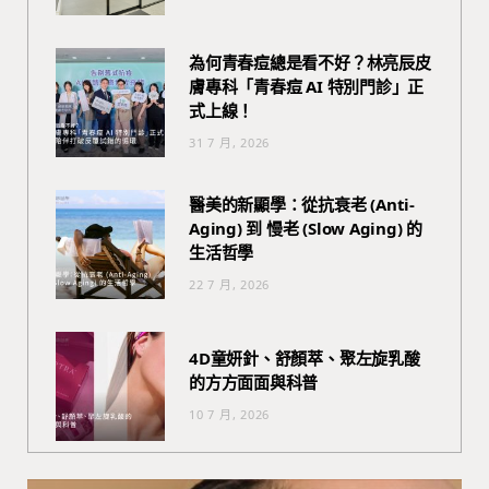
為何青春痘總是看不好？林亮辰皮
膚專科「青春痘 AI 特別門診」正
式上線！
31 7 月, 2026
醫美的新顯學：從抗衰老 (Anti-
Aging) 到 慢老 (Slow Aging) 的
生活哲學
22 7 月, 2026
4D童妍針、舒顏萃、聚左旋乳酸
的方方面面與科普
10 7 月, 2026