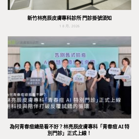
新竹林亮辰皮膚專科診所 門診掛號須知
1 8 月, 2026
為何青春痘總是看不好？林亮辰皮膚專科「青春痘 AI 特
別門診」正式上線！