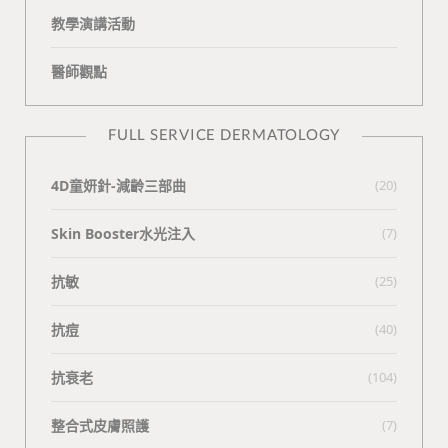
教學演講活動
醫師觀點
FULL SERVICE DERMATOLOGY
4D童妍針-減齡三部曲
(20)
Skin Booster水光注入
(7)
抗敏
(25)
抗痘
(40)
抗衰老
(104)
整合式皮膚照護
(7)