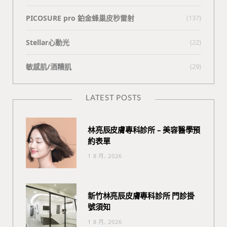
PICOSURE pro 鉑金蜂巢皮秒雷射
(137)
Stellar心動光
(22)
敏感肌/酒糟肌
(29)
LATEST POSTS
林亮辰皮膚專科診所 – 美容醫學預
約表單
1 8 月, 2026
新竹林亮辰皮膚專科診所 門診掛
號須知
1 8 月, 2026