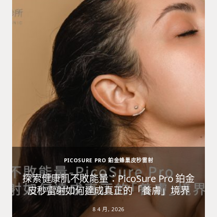
PICOSURE PRO 鉑金蜂巢皮秒雷射
避
探索健康肌不敗能量：PicoSure Pro 鉑金
皮秒雷射如何達成真正的「養膚」境界
8 4 月, 2026