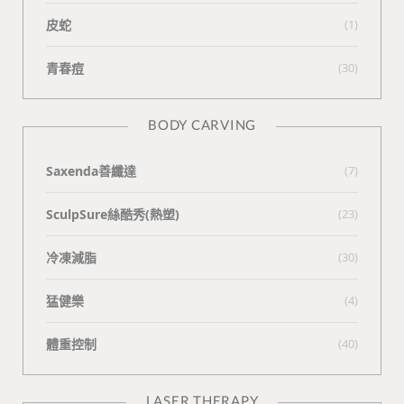
皮蛇
(1)
青春痘
(30)
BODY CARVING
Saxenda善纖達
(7)
SculpSure絲酷秀(熱塑)
(23)
冷凍減脂
(30)
猛健樂
(4)
體重控制
(40)
LASER THERAPY