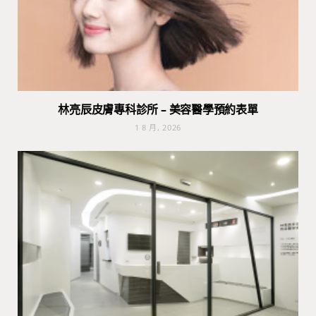
林亮辰皮膚專科診所 – 美容醫學預約表單
1 8 月, 2026