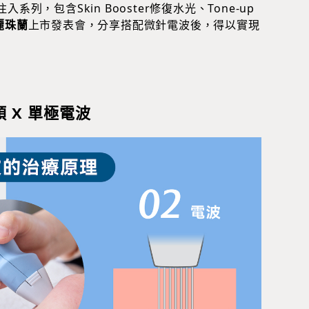
入系列，包含Skin Booster修復水光、Tone-up
麗珠蘭
上市發表會，分享搭配微針電波後，得以實現
 X 單極電波