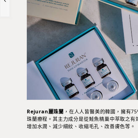
Rejuran麗珠蘭
，在人人皆醫美的韓國，擁有75
珠蘭療程。其主力成分是從鮭魚精巢中萃取之有效成
增加水潤、減少細紋、收縮毛孔、改善膚色等。