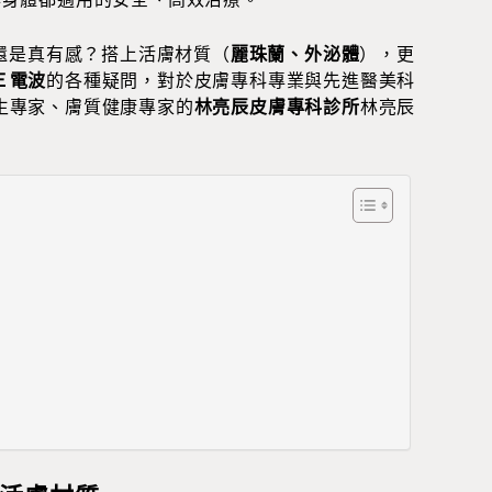
還是真有感？搭上活膚材質（
麗珠蘭、外泌體
），更
Ｅ電波
的各種疑問，對於皮膚專科專業與先進醫美科
生專家、膚質健康專家的
林亮辰皮膚專科診所
林亮辰