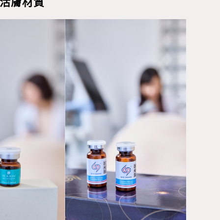
配活膚材質