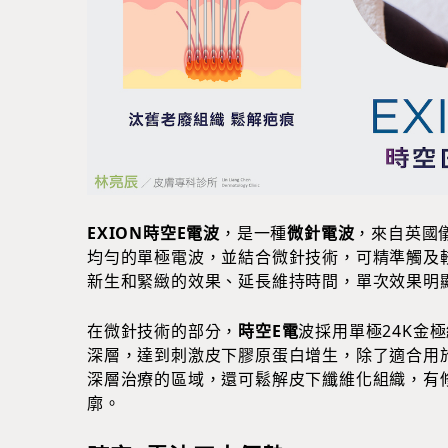
EXION時空E電波
，是一種
微針電波
，來自英國
均勻的單極電波，並結合微針技術，可精準觸及
新生和緊緻的效果、延長維持時間，單次效果明
在微針技術的部分，
時空E電
波採用單極24K金
深層，達到刺激皮下膠原蛋白增生，除了適合用
深層治療的區域，還可鬆解皮下纖維化組織，有
廓。