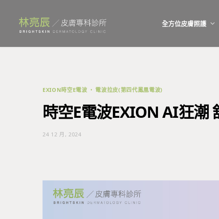
全方位皮膚照護
EXION時空E電波
電波拉皮(第四代鳳凰電波)
時空E電波EXION AI狂
24 12 月, 2024