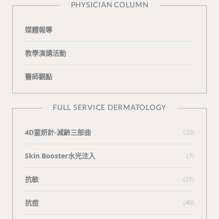
PHYSICIAN COLUMN
媒體報導
教學演講活動
醫師觀點
FULL SERVICE DERMATOLOGY
4D童妍針-減齡三部曲
(20)
Skin Booster水光注入
(7)
抗敏
(25)
抗痘
(40)