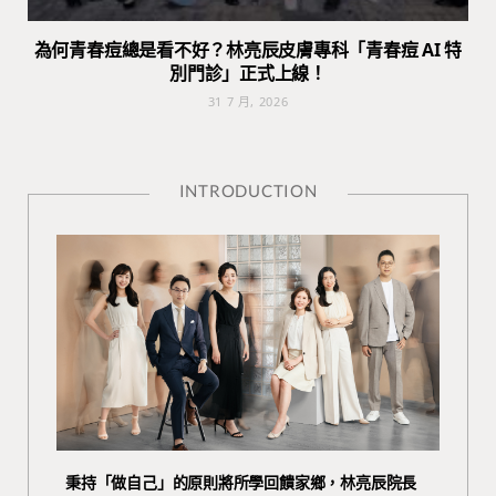
為何青春痘總是看不好？林亮辰皮膚專科「青春痘 AI 特
別門診」正式上線！
31 7 月, 2026
INTRODUCTION
秉持「做自己」的原則將所學回饋家鄉，林亮辰院長