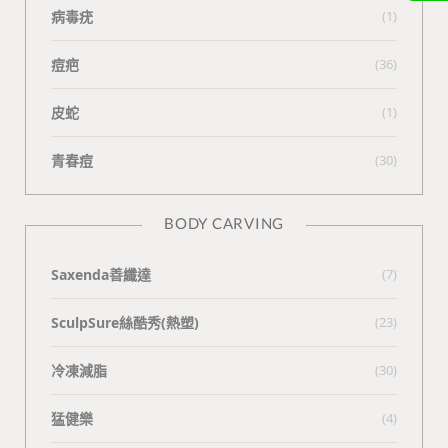
病毒疣
(1)
痘疤
(36)
皮蛇
(1)
青春痘
(30)
BODY CARVING
Saxenda善纖達
(7)
SculpSure絲酷秀(熱塑)
(23)
冷凍減脂
(30)
猛健樂
(4)