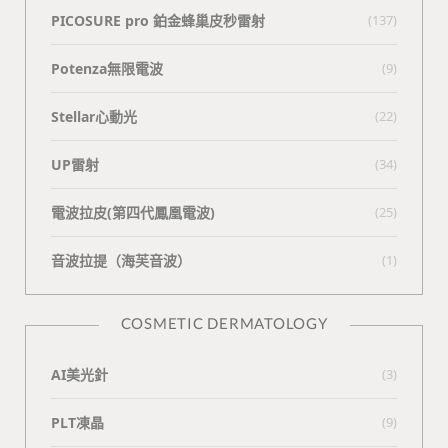
PICOSURE pro 鉑金蜂巢皮秒雷射
(137)
Potenza無限電波
(9)
Stellar心動光
(22)
UP雷射
(34)
電波拉皮(第四代鳳凰電波)
(25)
⾳波拉提（海芙⾳波）
(1)
COSMETIC DERMATOLOGY
AI美光針
(3)
PLT凍晶
(9)