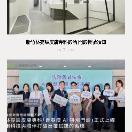
新竹林亮辰皮膚專科診所 門診掛號須知
1 8 月, 2026