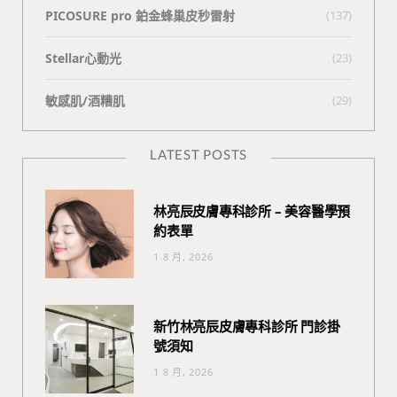
PICOSURE pro 鉑金蜂巢皮秒雷射
(137)
Stellar心動光
(23)
敏感肌/酒糟肌
(29)
LATEST POSTS
林亮辰皮膚專科診所 – 美容醫學預
約表單
1 8 月, 2026
新竹林亮辰皮膚專科診所 門診掛
號須知
1 8 月, 2026