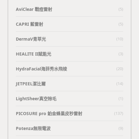
AviClear 戰痘雷射
(5)
CAPRI 藍雷射
(5)
DermaV青萃光
(10)
HEALITE II賦能光
(3)
HydraFacial海菲秀水飛梭
(20)
JETPEEL潔比爾
(14)
LightSheer真空除毛
(1)
PICOSURE pro 鉑金蜂巢皮秒雷射
(137)
Potenza無限電波
(9)