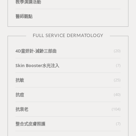
教學演講活動
醫師觀點
FULL SERVICE DERMATOLOGY
4D童妍針-減齡三部曲
(20)
Skin Booster水光注入
(7)
抗敏
(25)
抗痘
(40)
抗衰老
(104)
整合式皮膚照護
(7)