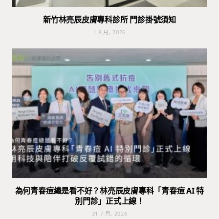
新竹林亮辰皮膚專科診所 門診掛號須知
1 8 月, 2026
為何青春痘總是看不好？林亮辰皮膚專科「青春痘 AI 特
別門診」正式上線！
31 7 月, 2026