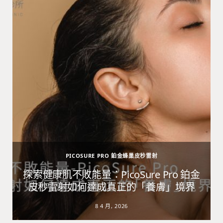
PICOSURE PRO 鉑金蜂巢皮秒雷射
避
探索健康肌不敗能量：PicoSure Pro 鉑金
皮秒雷射如何達成真正的「養膚」境界
8 4 月, 2026