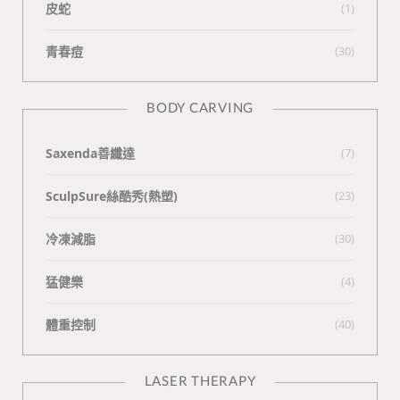
皮蛇
(1)
青春痘
(30)
BODY CARVING
Saxenda善纖達
(7)
SculpSure絲酷秀(熱塑)
(23)
冷凍減脂
(30)
猛健樂
(4)
體重控制
(40)
LASER THERAPY