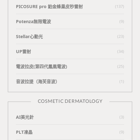
PICOSURE pro 鉑金蜂巢皮秒雷射
(137)
Potenza無限電波
(9)
Stellar心動光
(23)
UP雷射
(34)
電波拉皮(第四代鳳凰電波)
(25)
⾳波拉提（海芙⾳波）
(1)
COSMETIC DERMATOLOGY
AI美光針
(3)
PLT凍晶
(9)