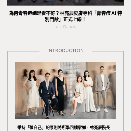
為何青春痘總是看不好？林亮辰皮膚專科「青春痘 AI 特
別門診」正式上線！
31 7 月, 2026
INTRODUCTION
秉持「做自己」的原則將所學回饋家鄉，林亮辰院長