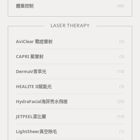
體重控制
(40)
LASER THERAPY
AviClear 戰痘雷射
(5)
CAPRI 藍雷射
(5)
DermaV青萃光
(10)
HEALITE II賦能光
(3)
HydraFacial海菲秀水飛梭
(20)
JETPEEL潔比爾
(14)
LightSheer真空除毛
(1)