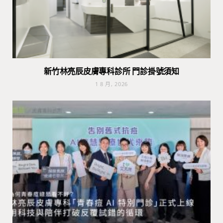
新竹林亮辰皮膚專科診所 門診掛號須知
1 8 月, 2026