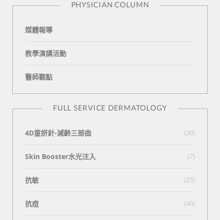
PHYSICIAN COLUMN
媒體報導
教學演講活動
醫師觀點
FULL SERVICE DERMATOLOGY
4D童妍針-減齡三部曲
(20)
Skin Booster水光注入
(7)
抗敏
(25)
抗痘
(40)