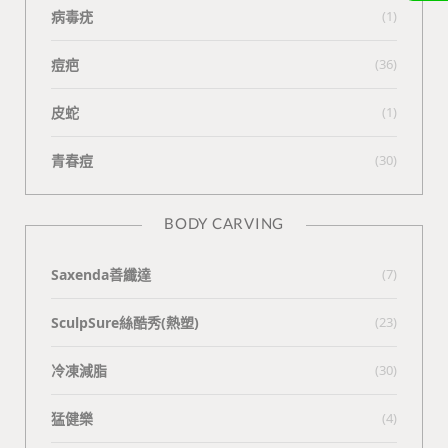
病毒疣
(1)
痘疤
(36)
皮蛇
(1)
青春痘
(30)
BODY CARVING
Saxenda善纖達
(7)
SculpSure絲酷秀(熱塑)
(23)
冷凍減脂
(30)
猛健樂
(4)