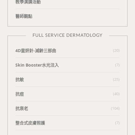
教學演講活動
醫師觀點
FULL SERVICE DERMATOLOGY
4D童妍針-減齡三部曲
(20)
Skin Booster水光注入
(7)
抗敏
(25)
抗痘
(40)
抗衰老
(104)
整合式皮膚照護
(7)