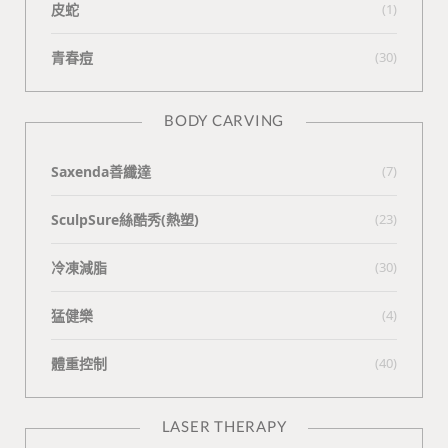
皮蛇
(1)
青春痘
(30)
BODY CARVING
Saxenda善纖達
(7)
SculpSure絲酷秀(熱塑)
(23)
冷凍減脂
(30)
猛健樂
(4)
體重控制
(40)
LASER THERAPY