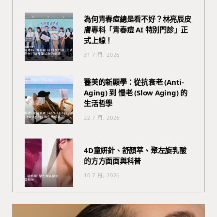
為何青春痘總是看不好？林亮辰皮
膚專科「青春痘 AI 特別門診」正
式上線！
31 7 月, 2026
醫美的新顯學：從抗衰老 (Anti-
Aging) 到 慢老 (Slow Aging) 的
生活哲學
22 7 月, 2026
4D童妍針、舒顏萃、聚左旋乳酸
的方方面面與科普
10 7 月, 2026