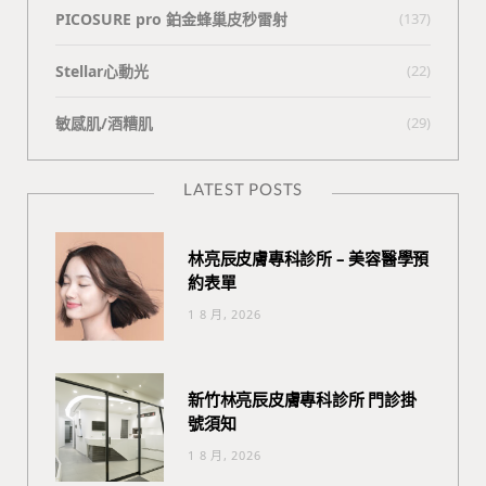
PICOSURE pro 鉑金蜂巢皮秒雷射
(137)
Stellar心動光
(22)
敏感肌/酒糟肌
(29)
LATEST POSTS
林亮辰皮膚專科診所 – 美容醫學預
約表單
1 8 月, 2026
新竹林亮辰皮膚專科診所 門診掛
號須知
1 8 月, 2026