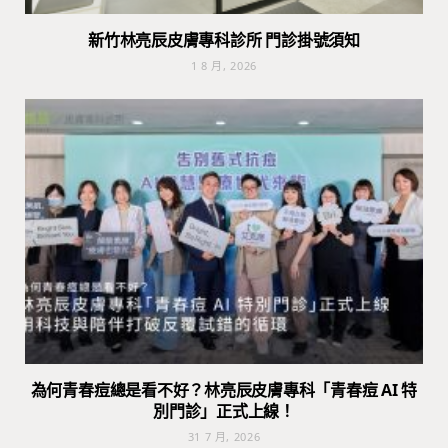
新竹林亮辰皮膚專科診所 門診掛號須知
1 8 月, 2026
為何青春痘總是看不好？林亮辰皮膚專科「青春痘 AI 特
別門診」正式上線！
31 7 月, 2026