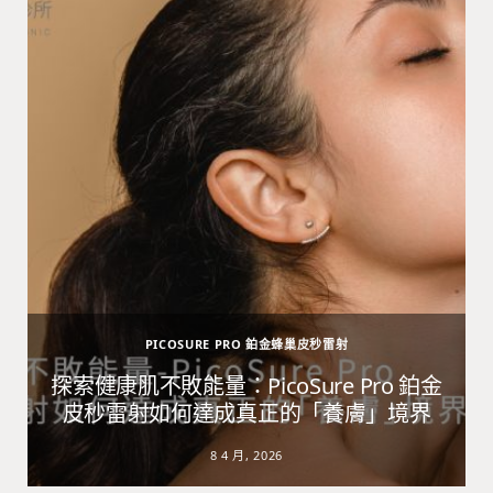
PICOSURE PRO 鉑金蜂巢皮秒雷射
避
探索健康肌不敗能量：PicoSure Pro 鉑金
皮秒雷射如何達成真正的「養膚」境界
8 4 月, 2026