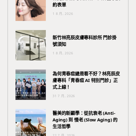
約表單
1 8 月, 2026
新竹林亮辰皮膚專科診所 門診掛
號須知
1 8 月, 2026
為何青春痘總是看不好？林亮辰皮
膚專科「青春痘 AI 特別門診」正
式上線！
31 7 月, 2026
醫美的新顯學：從抗衰老 (Anti-
Aging) 到 慢老 (Slow Aging) 的
生活哲學
22 7 月, 2026