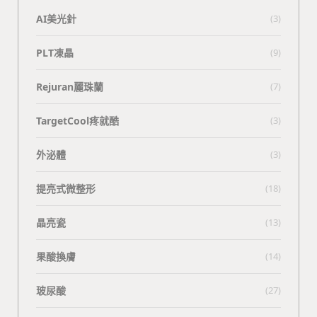
AI美光針
(3)
PLT凍晶
(9)
Rejuran麗珠蘭
(7)
TargetCool疼就酷
(3)
外泌體
(3)
提亮式微整形
(18)
晶亮瓷
(13)
果酸換膚
(14)
玻尿酸
(27)