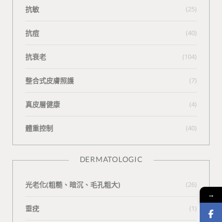
抗敏
(25)
抗痘
(40)
抗衰老
(104)
整合式皮膚照護
(7)
真皮層健康
(4)
體重控制
(40)
DERMATOLOGIC
光老化(粗糙、暗沉、毛孔粗大)
(26)
→
垂疣
(1)