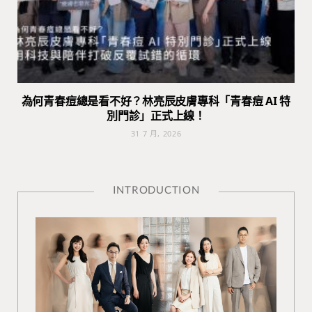
為何青春痘總是看不好？林亮辰皮膚專科「青春痘 AI 特
別門診」正式上線！
31 7 月, 2026
INTRODUCTION