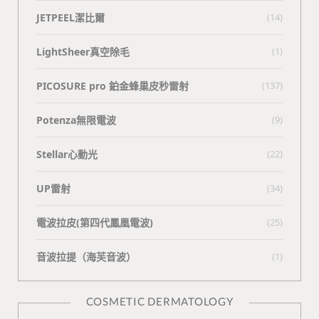
JETPEEL潔比爾
(14)
LightSheer真空除毛
(1)
PICOSURE pro 鉑金蜂巢皮秒雷射
(137)
Potenza無限電波
(9)
Stellar心動光
(22)
UP雷射
(34)
電波拉皮(第四代鳳凰電波)
(25)
⾳波拉提（海芙⾳波）
(1)
COSMETIC DERMATOLOGY