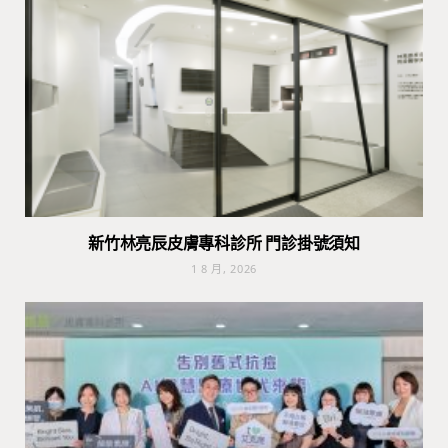
新竹林亮辰皮膚專科診所 門診掛號須知
1 8 月, 2026