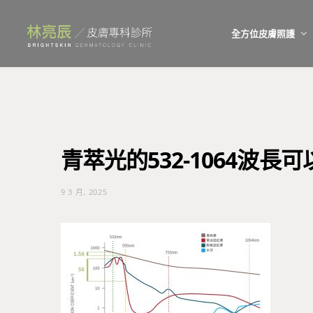
全方位皮膚照護
青萃光的532-1064波長
9 3 月, 2025