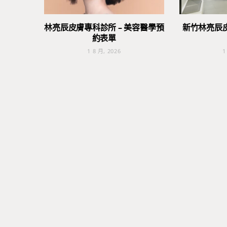
林亮辰皮膚專科診所 – 美容醫學預
新竹林亮辰
約表單
1 8 月, 2026
1