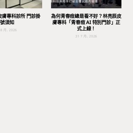
皮膚專科診所 門診掛
為何青春痘總是看不好？林亮辰皮
號須知
膚專科「青春痘 AI 特別門診」正
式上線！
 8 月, 2026
31 7 月, 2026