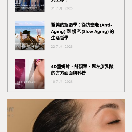
31 7 月, 2026
醫美的新顯學：從抗衰老 (Anti-
Aging) 到 慢老 (Slow Aging) 的
生活哲學
22 7 月, 2026
4D童妍針、舒顏萃、聚左旋乳酸
的方方面面與科普
10 7 月, 2026