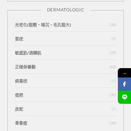
DERMATOLOGIC
光老化(粗糙、暗沉、毛孔粗大)
(26)
垂疣
(1)
敏感肌/酒糟肌
(29)
正確保養觀
(68)
→
病毒疣
(1)
痘疤
(36)
皮蛇
(1)
青春痘
(30)