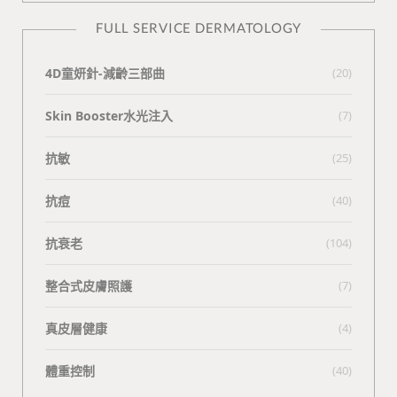
FULL SERVICE DERMATOLOGY
4D童妍針-減齡三部曲
(20)
Skin Booster水光注入
(7)
抗敏
(25)
抗痘
(40)
抗衰老
(104)
整合式皮膚照護
(7)
真皮層健康
(4)
體重控制
(40)