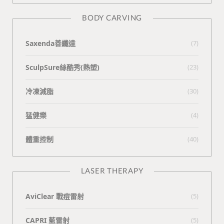
BODY CARVING
Saxenda善纖達
(7)
SculpSure絲酷秀(熱塑)
(23)
冷凍減脂
(30)
猛健樂
(4)
體重控制
(40)
LASER THERAPY
AviClear 戰痘雷射
(5)
CAPRI 藍雷射
(5)