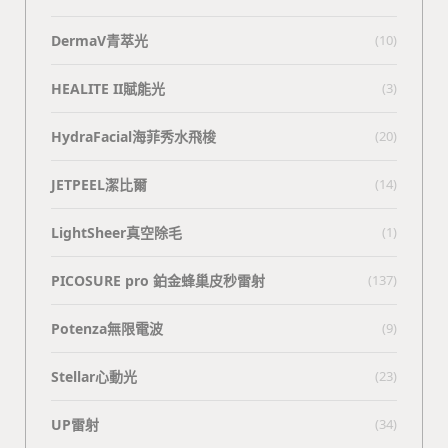
DermaV青萃光
(10)
HEALITE II賦能光
(3)
HydraFacial海菲秀水飛梭
(20)
JETPEEL潔比爾
(14)
LightSheer真空除毛
(1)
PICOSURE pro 鉑金蜂巢皮秒雷射
(137)
Potenza無限電波
(9)
Stellar心動光
(23)
UP雷射
(34)