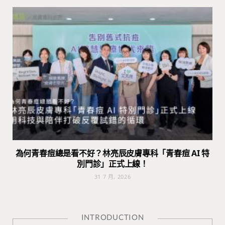
為何青春痘總是看不好？林亮辰皮膚專科「青春痘 AI 特
別門診」正式上線！
31 7 月, 2026
INTRODUCTION