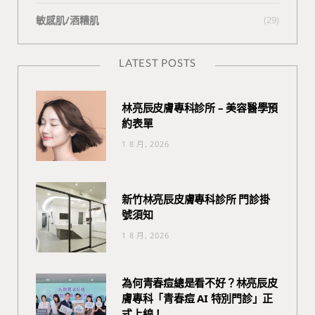
敏感肌/酒糟肌
(29)
LATEST POSTS
林亮辰皮膚專科診所 – 美容醫學預
約表單
1 8 月, 2026
新竹林亮辰皮膚專科診所 門診掛
號須知
1 8 月, 2026
為何青春痘總是看不好？林亮辰皮
膚專科「青春痘 AI 特別門診」正
式上線！