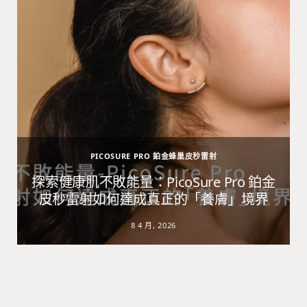
PICOSURE PRO 鉑金蜂巢皮秒雷射
避
探索健康肌不敗能量：PicoSure Pro 鉑金
皮秒雷射如何達成真正的「養膚」境界
8 4 月, 2026