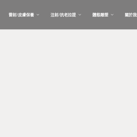
雷射/皮膚保養
注射/抗老拉提
體態雕塑
關於我