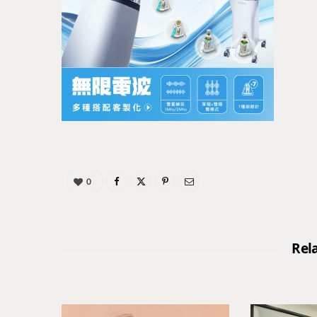
0
Rel