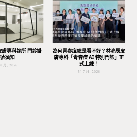
皮膚專科診所 門診掛
為何青春痘總是看不好？林亮辰皮
號須知
膚專科「青春痘 AI 特別門診」正
式上線！
 8 月, 2026
31 7 月, 2026