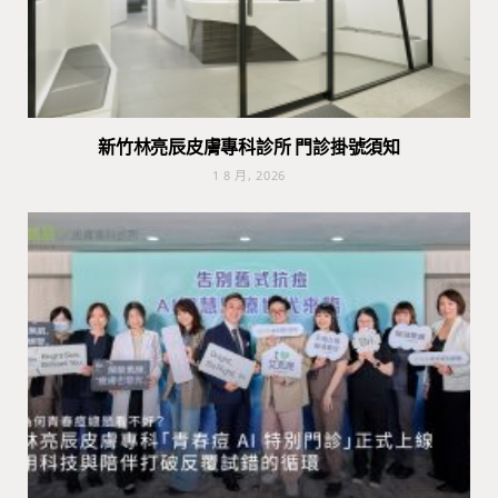
新竹林亮辰皮膚專科診所 門診掛號須知
1 8 月, 2026