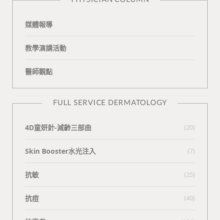
媒體報導
教學演講活動
醫師觀點
FULL SERVICE DERMATOLOGY
4D童妍針-減齡三部曲
(20)
Skin Booster水光注入
(7)
抗敏
(25)
抗痘
(40)