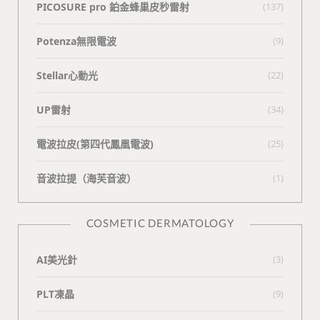
PICOSURE pro 鉑金蜂巢皮秒雷射
(137)
Potenza無限電波
(9)
Stellar心動光
(22)
UP雷射
(34)
電波拉皮(第四代鳳凰電波)
(25)
⾳波拉提（海芙⾳波）
(1)
COSMETIC DERMATOLOGY
AI美光針
(3)
PLT凍晶
(9)