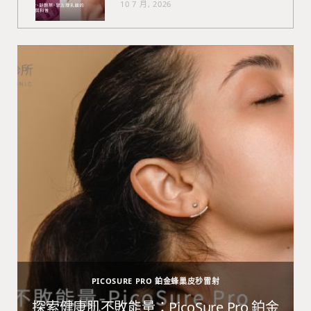
10 7 月, 2026
PICOSURE PRO 鉑金蜂巢皮秒雷射
避
探索健康肌不敗能量：PicoSure Pro 鉑金