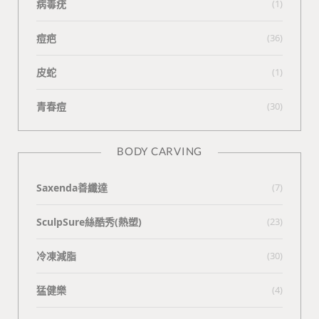
病毒疣
(1)
痘疤
(36)
皮蛇
(1)
青春痘
(30)
BODY CARVING
Saxenda善纖達
(7)
SculpSure絲酷秀(熱塑)
(23)
冷凍減脂
(30)
猛健樂
(4)