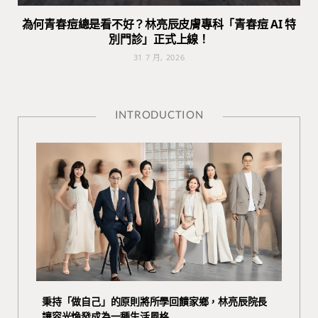
為何青春痘總是看不好？林亮辰皮膚專科「青春痘 AI 特
別門診」正式上線！
31 7 月, 2026
INTRODUCTION
秉持「做自己」的原則將所學回饋家鄉，林亮辰院長
讓容光煥發成為一種生活風格