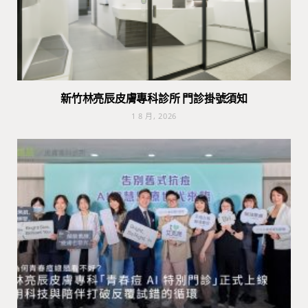
新竹林亮辰皮膚專科診所 門診掛號須知
1 8 月, 2026