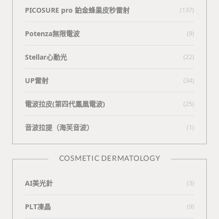
PICOSURE pro 鉑金蜂巢皮秒雷射
(137)
Potenza無限電波
(9)
Stellar心動光
(22)
UP雷射
(34)
電波拉皮(第四代鳳凰電波)
(25)
⾳波拉提（海芙⾳波）
(1)
COSMETIC DERMATOLOGY
AI美光針
(3)
PLT凍晶
(9)