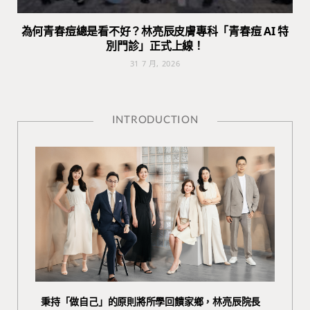
為何青春痘總是看不好？林亮辰皮膚專科「青春痘 AI 特
別門診」正式上線！
31 7 月, 2026
INTRODUCTION
秉持「做自己」的原則將所學回饋家鄉，林亮辰院長