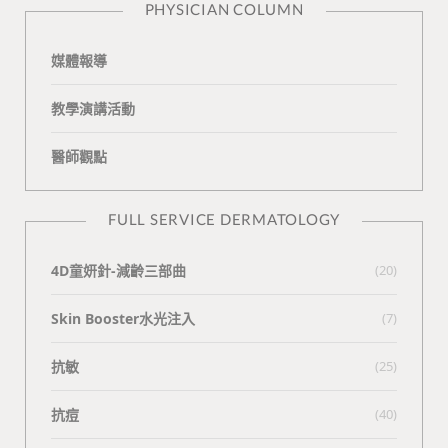
PHYSICIAN COLUMN
媒體報導
教學演講活動
醫師觀點
FULL SERVICE DERMATOLOGY
4D童妍針-減齡三部曲
(20)
Skin Booster水光注入
(7)
抗敏
(25)
抗痘
(40)