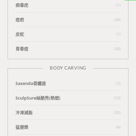
病毒疣
(1)
痘疤
(36)
皮蛇
(1)
青春痘
(30)
BODY CARVING
Saxenda善纖達
(7)
SculpSure絲酷秀(熱塑)
(23)
冷凍減脂
(30)
猛健樂
(4)