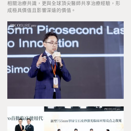
相關治療共識，更與全球頂尖醫師共享治療經驗，形
成極具價值且影響深遠的價值。