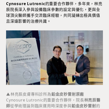
Cynosure Lutronic
的重要合作夥伴，多年來，林亮
辰院長深入參與設備臨床參數的設定與優化，更與全
球頂尖醫師攜手交流臨床經驗，共同凝練出極具價值
且深遠影響的治療共識。
▲
林亮辰皮膚專科診所為
鉑金皮秒雷射原廠
Cynosure Lutronic的重要合作夥伴，院長
林亮辰醫
師
從學術理論到臨床運用時深度參與
鉑金皮秒雷射
的