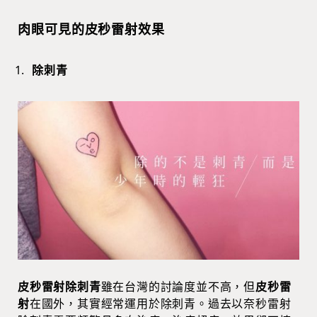
肉眼可見的皮秒雷射效果
除刺青
皮秒雷射除刺青
雖在台灣的討論度並不高，但
皮秒雷
射
在國外，其實經常運用於除刺青。過去以奈秒雷射