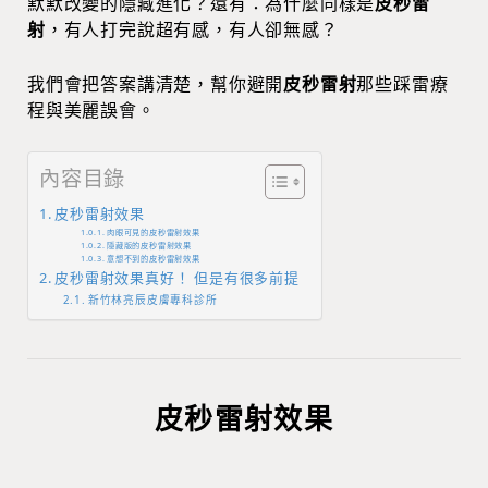
默默改變的隱藏進化？還有：為什麼同樣是
皮秒雷
射
，有人打完說超有感，有人卻無感？
我們會把答案講清楚，幫你避開
皮秒雷射
那些踩雷療
程與美麗誤會。
內容目錄
皮秒雷射效果
肉眼可見的皮秒雷射效果
隱藏版的皮秒雷射效果
意想不到的皮秒雷射效果
皮秒雷射效果真好！ 但是有很多前提
新竹林亮辰皮膚專科診所
皮秒雷射效果