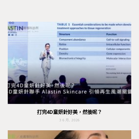
打完4D童妍針好美，然後呢？
3 6 月, 2026