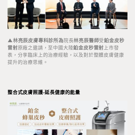
▲林亮辰皮膚專科診所為
院長
林亮辰醫師
受
鉑金皮秒
雷射
原廠之邀請，至中國大陸
鉑金皮秒雷射
上市發
表，分享臨床上的治療經驗，以及對於整體皮膚健康
提升的治療思維。
整合式皮膚照護-延長健康的能量