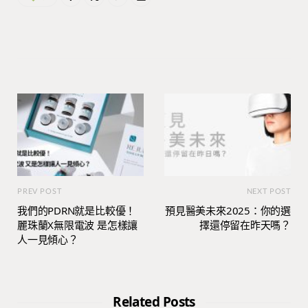
PREV POST
NEXT POST
我們的PDRN就是比較優！
預見醫美未來2025：你的選
麗珠蘭X無限電波 是怎樣讓
擇還停留在昨天嗎？
人一見傾心？
Related Posts