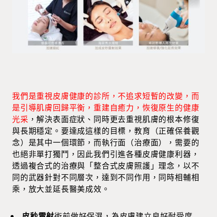
我們是重視皮膚健康的診所，不追求短暫的改變，而
是引導肌膚回歸平衡，重建自癒力，恢復原生的健康
光采
，解決表面症狀、同時更去重視肌膚的根本修復
與長期穩定。要達成這樣的目標，教育（正確保養觀
念）是其中一個環節，而執行面（治療面），需要的
也絕非單打獨鬥，因此我們引進各種皮膚健康利器，
透過複合式的治療與「整合式皮膚照護」理念，以不
同的武器針對不同層次，達到不同作用，同時相輔相
乘，放大並延長醫美成效。
皮秒雷射
術前做好保濕，為皮膚建立良好耐受度