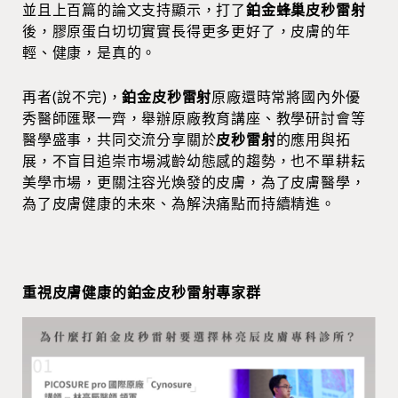
並且上百篇的論文支持顯示，打了
鉑金蜂巢皮秒雷射
後，膠原蛋白切切實實長得更多更好了，皮膚的年
輕、健康，是真的。
再者(說不完)，
鉑金皮秒雷射
原廠還時常將國內外優
秀醫師匯聚一齊，舉辦原廠教育講座、教學研討會等
醫學盛事，共同交流分享關於
皮秒雷射
的應用與拓
展，不盲目追崇市場減齡幼態感的趨勢，也不單耕耘
美學市場，更關注容光煥發的皮膚，為了皮膚醫學，
為了皮膚健康的未來、為解決痛點而持續精進。
重視皮膚健康的鉑金皮秒雷射專家群