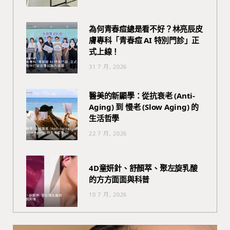
為何青春痘總是看不好？林亮辰皮
膚專科「青春痘 AI 特別門診」正
式上線！
31 7 月, 2026
醫美的新顯學：從抗衰老 (Anti-
Aging) 到 慢老 (Slow Aging) 的
生活哲學
22 7 月, 2026
4D童妍針、舒顏萃、聚左旋乳酸
的方方面面與科普
10 7 月, 2026