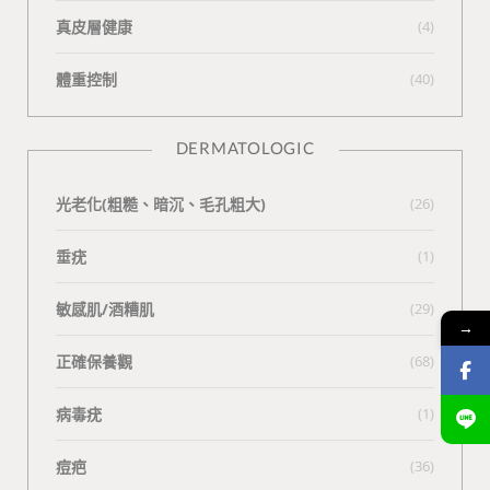
真皮層健康
(4)
體重控制
(40)
DERMATOLOGIC
光老化(粗糙、暗沉、毛孔粗大)
(26)
垂疣
(1)
敏感肌/酒糟肌
(29)
→
正確保養觀
(68)
病毒疣
(1)
痘疤
(36)