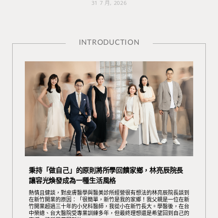
31 7 月, 2026
INTRODUCTION
秉持「做自己」的原則將所學回饋家鄉，林亮辰院長
讓容光煥發成為一種生活風格
熱情且健談，對皮膚醫學與醫美診所經營很有想法的林亮辰院長談到
在新竹開業的原因：「很簡單，新竹是我的家鄉！我父親是一位在新
竹開業超過三十年的小兒科醫師，我從小在新竹長大。學醫後，在台
中榮總、台大醫院受專業訓練多年，但最終理想還是希望回到自己的