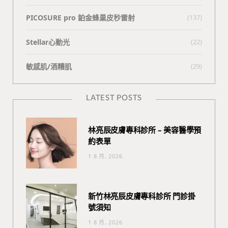
PICOSURE pro 鉑金蜂巢皮秒雷射
(137)
Stellar心動光
(22)
敏感肌/酒糟肌
(29)
LATEST POSTS
林亮辰皮膚專科診所 – 美容醫學預
約表單
1 8 月, 2026
新竹林亮辰皮膚專科診所 門診掛
號須知
1 8 月, 2026