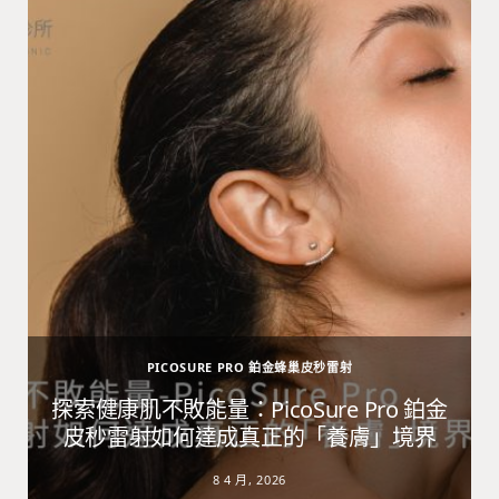
PICOSURE PRO 鉑金蜂巢皮秒雷射
避
探索健康肌不敗能量：PicoSure Pro 鉑金
皮秒雷射如何達成真正的「養膚」境界
8 4 月, 2026