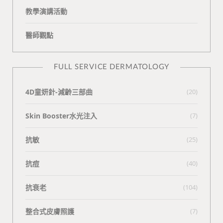
教學演講活動
醫師觀點
FULL SERVICE DERMATOLOGY
4D童妍針-減齡三部曲
(20)
Skin Booster水光注入
(7)
抗敏
(25)
抗痘
(40)
抗衰老
(104)
整合式皮膚照護
(7)