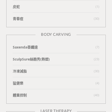
皮蛇
(1)
青春痘
(30)
BODY CARVING
Saxenda善纖達
(7)
SculpSure絲酷秀(熱塑)
(23)
冷凍減脂
(30)
猛健樂
(4)
體重控制
(40)
LASER THERAPY