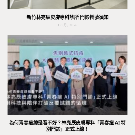
新竹林亮辰皮膚專科診所 門診掛號須知
1 8 月, 2026
為何青春痘總是看不好？林亮辰皮膚專科「青春痘 AI 特
別門診」正式上線！