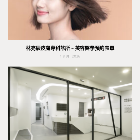
林亮辰皮膚專科診所 – 美容醫學預約表單
1 8 月, 2026