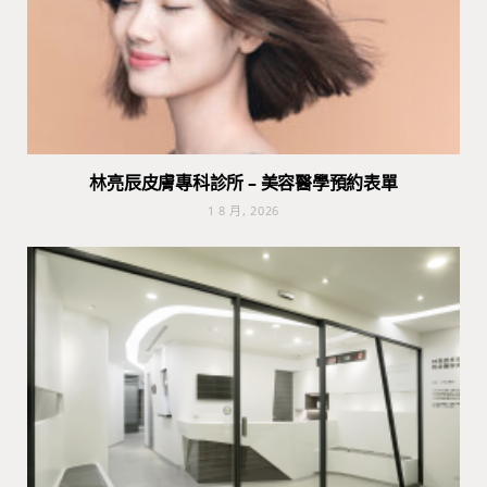
林亮辰皮膚專科診所 – 美容醫學預約表單
1 8 月, 2026