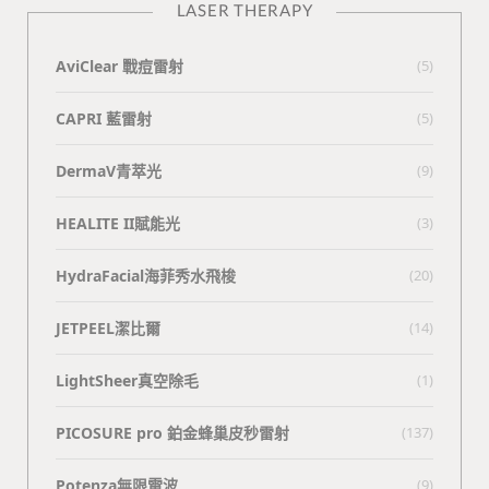
LASER THERAPY
AviClear 戰痘雷射
(5)
CAPRI 藍雷射
(5)
DermaV青萃光
(9)
HEALITE II賦能光
(3)
HydraFacial海菲秀水飛梭
(20)
JETPEEL潔比爾
(14)
LightSheer真空除毛
(1)
PICOSURE pro 鉑金蜂巢皮秒雷射
(137)
Potenza無限電波
(9)