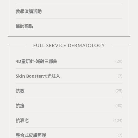
教學演講活動
醫師觀點
FULL SERVICE DERMATOLOGY
4D童妍針-減齡三部曲
(20)
Skin Booster水光注入
(7)
抗敏
(25)
抗痘
(40)
抗衰老
(104)
整合式皮膚照護
(7)