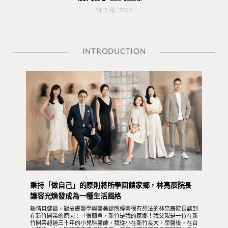
31 7 月, 2026
INTRODUCTION
秉持「做自己」的原則將所學回饋家鄉，林亮辰院長
讓容光煥發成為一種生活風格
熱情且健談，對皮膚醫學與醫美診所經營很有想法的林亮辰院長談到
在新竹開業的原因：「很簡單，新竹是我的家鄉！我父親是一位在新
竹開業超過三十年的小兒科醫師，我從小在新竹長大。學醫後，在台