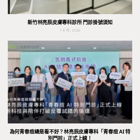
新竹林亮辰皮膚專科診所 門診掛號須知
1 8 月, 2026
為何青春痘總是看不好？林亮辰皮膚專科「青春痘 AI 特
別門診」正式上線！