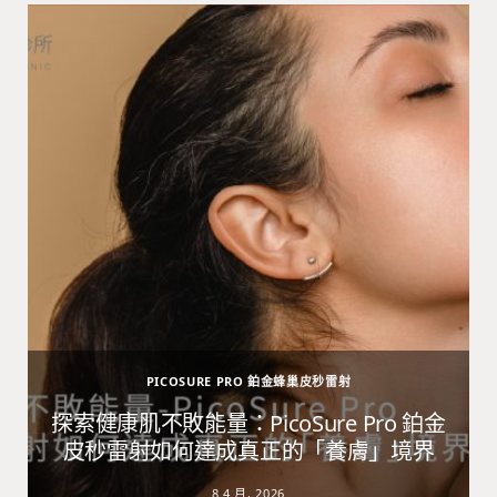
PICOSURE PRO 鉑金蜂巢皮秒雷射
避
探索健康肌不敗能量：PicoSure Pro 鉑金
皮秒雷射如何達成真正的「養膚」境界
8 4 月, 2026