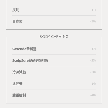
皮蛇
(1)
青春痘
(30)
BODY CARVING
Saxenda善纖達
(7)
SculpSure絲酷秀(熱塑)
(23)
冷凍減脂
(30)
猛健樂
(4)
體重控制
(40)