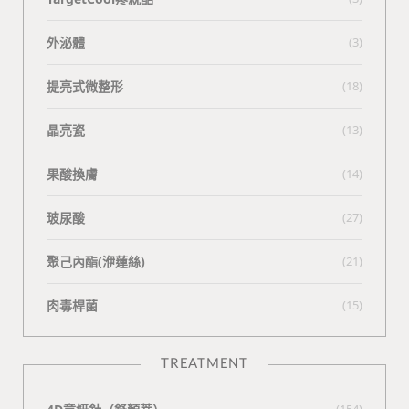
外泌體
(3)
提亮式微整形
(18)
晶亮瓷
(13)
果酸換膚
(14)
玻尿酸
(27)
聚己內酯(洢蓮絲)
(21)
肉毒桿菌
(15)
TREATMENT
(154)