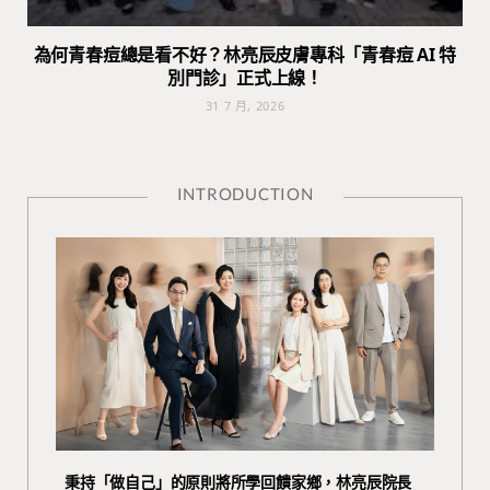
為何青春痘總是看不好？林亮辰皮膚專科「青春痘 AI 特
別門診」正式上線！
31 7 月, 2026
INTRODUCTION
秉持「做自己」的原則將所學回饋家鄉，林亮辰院長