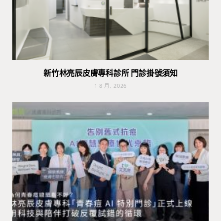
新竹林亮辰皮膚專科診所 門診掛號須知
1 8 月, 2026