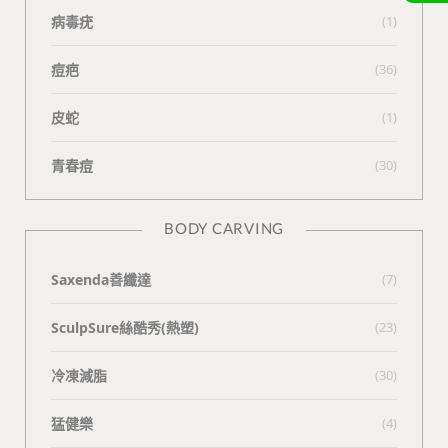
病毒疣
(1)
痘疤
(36)
皮蛇
(1)
青春痘
(30)
BODY CARVING
Saxenda善纖達
(7)
SculpSure絲酷秀(熱塑)
(23)
冷凍減脂
(30)
猛健樂
(4)