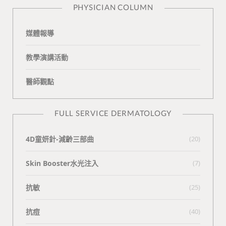
PHYSICIAN COLUMN
媒體報導
教學演講活動
醫師觀點
FULL SERVICE DERMATOLOGY
4D童妍針-減齡三部曲
(20)
Skin Booster水光注入
(7)
抗敏
(25)
抗痘
(40)