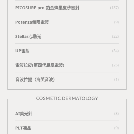
PICOSURE pro 鉑金蜂巢皮秒雷射
(137)
Potenza無限電波
(9)
Stellar心動光
(22)
UP雷射
(34)
電波拉皮(第四代鳳凰電波)
(25)
⾳波拉提（海芙⾳波）
(1)
COSMETIC DERMATOLOGY
AI美光針
(3)
PLT凍晶
(9)