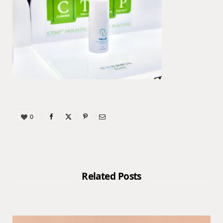
0
Related Posts