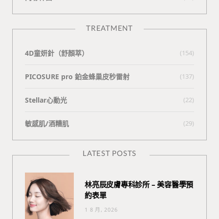
TREATMENT
4D童妍針（舒顏萃）
(154)
PICOSURE pro 鉑金蜂巢皮秒雷射
(137)
Stellar心動光
(22)
敏感肌/酒糟肌
(29)
LATEST POSTS
林亮辰皮膚專科診所 – 美容醫學預
約表單
1 8 月, 2026