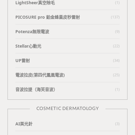
LightSheer真空除毛
(1)
PICOSURE pro 鉑金蜂巢皮秒雷射
(137)
Potenza無限電波
(9)
Stellar心動光
(22)
UP雷射
(34)
電波拉皮(第四代鳳凰電波)
(25)
⾳波拉提（海芙⾳波）
(1)
COSMETIC DERMATOLOGY
AI美光針
(3)