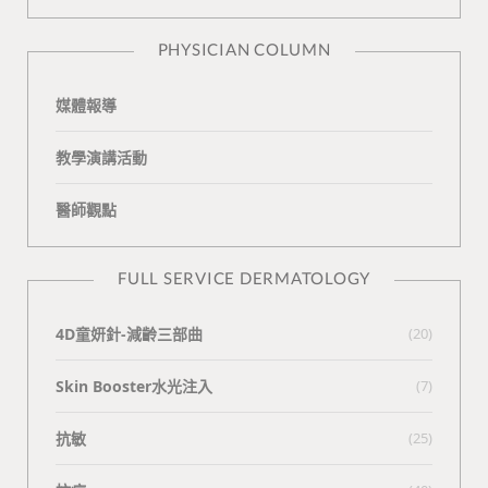
n
e
PHYSICIAN COLUMN
媒體報導
教學演講活動
醫師觀點
FULL SERVICE DERMATOLOGY
4D童妍針-減齡三部曲
(20)
Skin Booster水光注入
(7)
抗敏
(25)