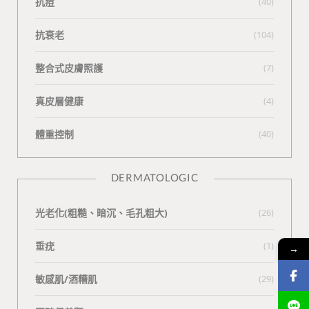
抗痘
(40)
抗衰老
(104)
整合式皮膚照護
(7)
真皮層健康
(4)
體重控制
(40)
DERMATOLOGIC
光老化(粗糙、暗沉、毛孔粗大)
(26)
垂疣
(1)
→
敏感肌/酒糟肌
(29)