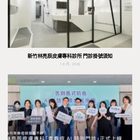
新竹林亮辰皮膚專科診所 門診掛號須知
1 8 月, 2026