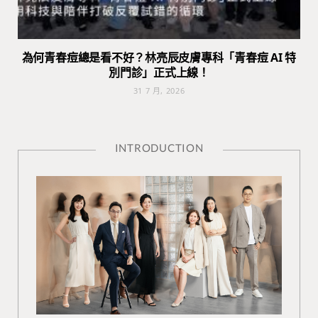
為何青春痘總是看不好？林亮辰皮膚專科「青春痘 AI 特
別門診」正式上線！
31 7 月, 2026
INTRODUCTION