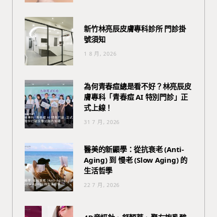
新竹林亮辰皮膚專科診所 門診掛
號須知
1 8 月, 2026
為何青春痘總是看不好？林亮辰皮
膚專科「青春痘 AI 特別門診」正
式上線！
31 7 月, 2026
醫美的新顯學：從抗衰老 (Anti-
Aging) 到 慢老 (Slow Aging) 的
生活哲學
22 7 月, 2026