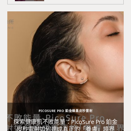
PICOSURE PRO 鉑金蜂巢皮秒雷射
避
探索健康肌不敗能量：PicoSure Pro 鉑金
皮秒雷射如何達成真正的「養膚」境界