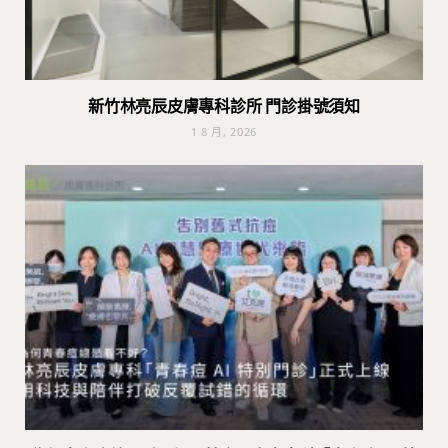
新竹林亮辰皮膚專科診所 門診掛號須知
1 8 月, 2026