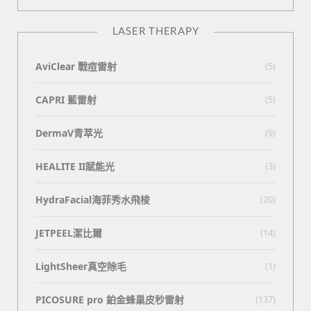
LASER THERAPY
AviClear 戰痘雷射
(5)
CAPRI 藍雷射
(5)
DermaV青萃光
(9)
HEALITE II賦能光
(3)
HydraFacial海菲秀水飛梭
(20)
JETPEEL潔比爾
(14)
LightSheer真空除毛
(1)
PICOSURE pro 鉑金蜂巢皮秒雷射
(137)