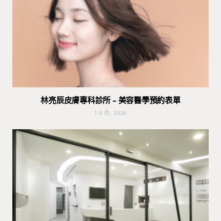
林亮辰皮膚專科診所 – 美容醫學預約表單
1 8 月, 2026