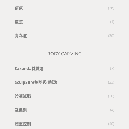
痘疤
(36)
皮蛇
(1)
青春痘
(30)
BODY CARVING
Saxenda善纖達
(7)
SculpSure絲酷秀(熱塑)
(23)
冷凍減脂
(30)
猛健樂
(4)
體重控制
(40)