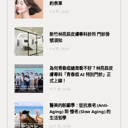
約表單
1 8 月, 2026
新竹林亮辰皮膚專科診所 門診掛
號須知
1 8 月, 2026
為何青春痘總是看不好？林亮辰皮
膚專科「青春痘 AI 特別門診」正
式上線！
31 7 月, 2026
醫美的新顯學：從抗衰老 (Anti-
Aging) 到 慢老 (Slow Aging) 的
生活哲學
22 7 月, 2026