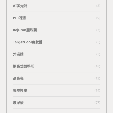
AI美光針
(3)
PLT凍晶
(9)
Rejuran麗珠蘭
(7)
TargetCool疼就酷
(3)
外泌體
(3)
提亮式微整形
(18)
晶亮瓷
(13)
果酸換膚
(14)
玻尿酸
(27)