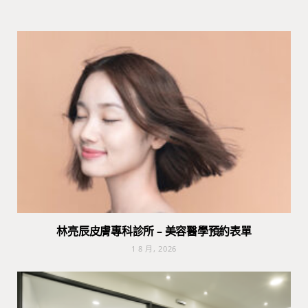
林亮辰皮膚專科診所 – 美容醫學預約表單
1 8 月, 2026