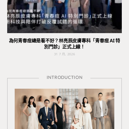
為何青春痘總是看不好？林亮辰皮膚專科「青春痘 AI 特
別門診」正式上線！
31 7 月, 2026
INTRODUCTION