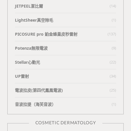
JETPEEL潔比爾
(14)
LightSheer真空除毛
(1)
PICOSURE pro 鉑金蜂巢皮秒雷射
(137)
Potenza無限電波
(9)
Stellar心動光
(22)
UP雷射
(34)
電波拉皮(第四代鳳凰電波)
(25)
⾳波拉提（海芙⾳波）
(1)
COSMETIC DERMATOLOGY