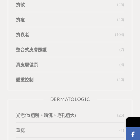
抗敏
(25)
抗痘
(40)
抗衰老
(104)
整合式皮膚照護
(7)
真皮層健康
(4)
體重控制
(40)
DERMATOLOGIC
光老化(粗糙、暗沉、毛孔粗大)
(26)
→
垂疣
(1)