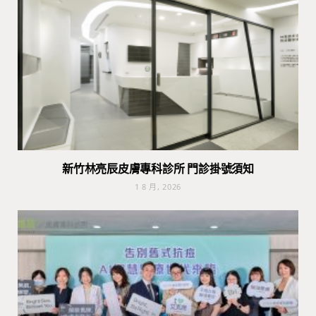
新竹林亮辰皮膚專科診所 門診掛號須知
1 8 月, 2026