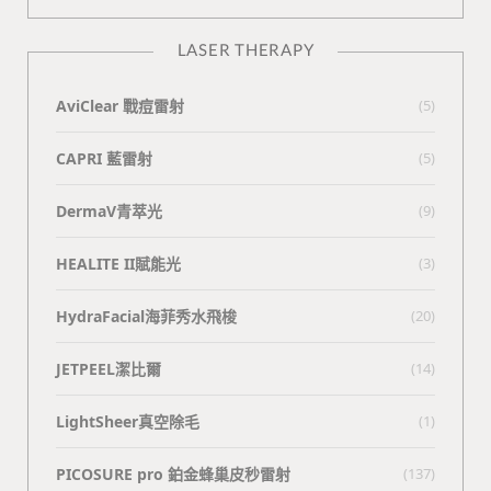
LASER THERAPY
AviClear 戰痘雷射
(5)
CAPRI 藍雷射
(5)
DermaV青萃光
(9)
HEALITE II賦能光
(3)
HydraFacial海菲秀水飛梭
(20)
JETPEEL潔比爾
(14)
LightSheer真空除毛
(1)
PICOSURE pro 鉑金蜂巢皮秒雷射
(137)