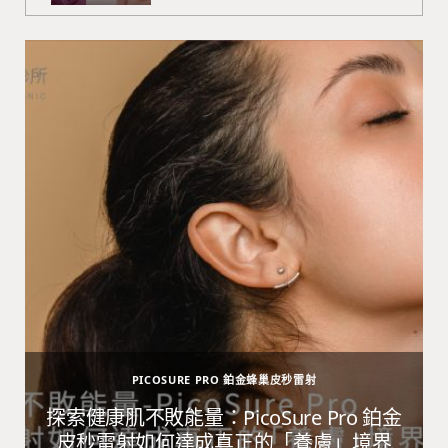
PICOSURE PRO 鉑金蜂巢皮秒雷射
避
探索健康肌不敗能量：PicoSure Pro 鉑金
皮秒雷射如何達成真正的「養膚」境界