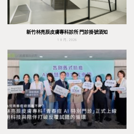
新竹林亮辰皮膚專科診所 門診掛號須知
1 8 月, 2026