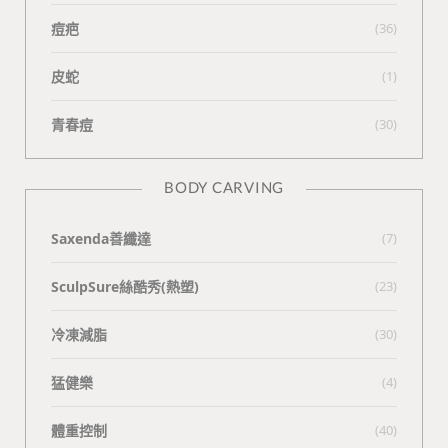
痘疤
(36)
皮蛇
(1)
青春痘
(30)
BODY CARVING
Saxenda善纖達
(7)
SculpSure絲酷秀(熱塑)
(23)
冷凍減脂
(30)
猛健樂
(4)
體重控制
(40)