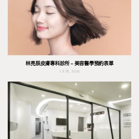
林亮辰皮膚專科診所 – 美容醫學預約表單
1 8 月, 2026