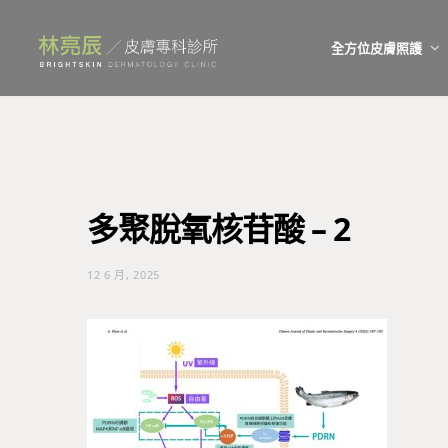
全方位皮膚照護
多聚脫氧核苷酸 – 2
12 6 月, 2025