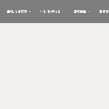
雷射/皮膚保養
注射/抗老拉提
體態雕塑
關於我