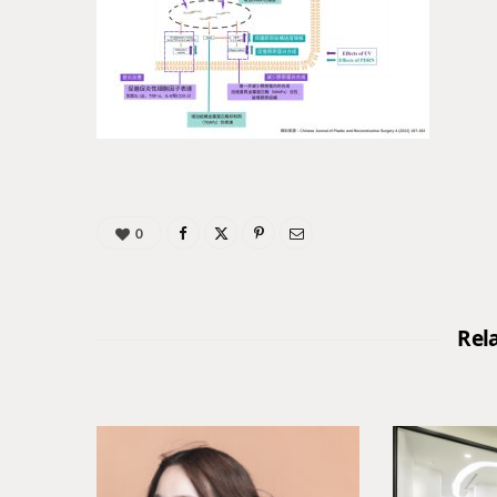
0
Rel