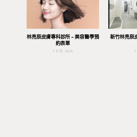
林亮辰皮膚專科診所 – 美容醫學預
新竹林亮辰
約表單
1 8 月, 2026
1