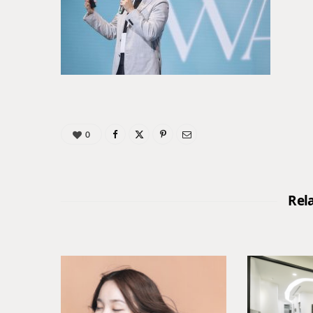
0
Rel