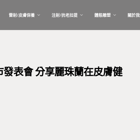
雷射/皮膚保養
注射/抗老拉提
體態雕塑
關於我
發表會 分享麗珠蘭在皮膚健