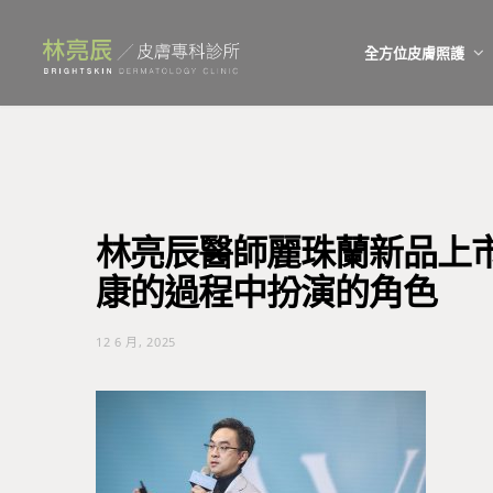
全方位皮膚照護
林亮辰醫師麗珠蘭新品上市
康的過程中扮演的角色
12 6 月, 2025