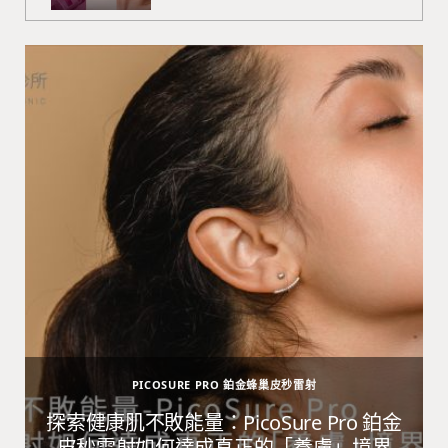
PICOSURE PRO 鉑金蜂巢皮秒雷射
避
探索健康肌不敗能量：PicoSure Pro 鉑金
皮秒雷射如何達成真正的「養膚」境界