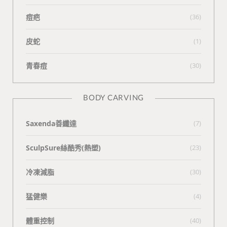
痘疤
(36)
皮蛇
(1)
青春痘
(30)
BODY CARVING
Saxenda善纖達
(7)
SculpSure絲酷秀(熱塑)
(23)
冷凍減脂
(30)
猛健樂
(4)
體重控制
(40)