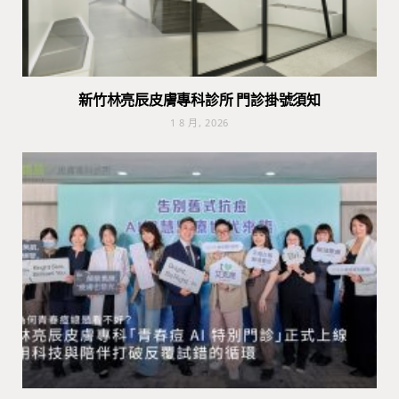
新竹林亮辰皮膚專科診所 門診掛號須知
1 8 月, 2026