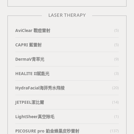
LASER THERAPY
AviClear 戰痘雷射
(5)
CAPRI 藍雷射
(5)
DermaV青萃光
(9)
HEALITE II賦能光
(3)
HydraFacial海菲秀水飛梭
(20)
JETPEEL潔比爾
(14)
LightSheer真空除毛
(1)
PICOSURE pro 鉑金蜂巢皮秒雷射
(137)