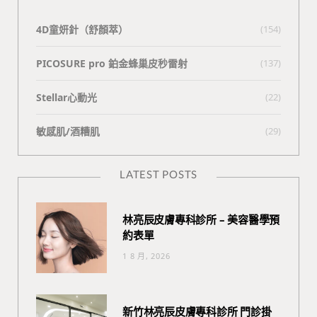
4D童妍針（舒顏萃）
(154)
PICOSURE pro 鉑金蜂巢皮秒雷射
(137)
Stellar心動光
(22)
敏感肌/酒糟肌
(29)
LATEST POSTS
林亮辰皮膚專科診所 – 美容醫學預
約表單
1 8 月, 2026
新竹林亮辰皮膚專科診所 門診掛