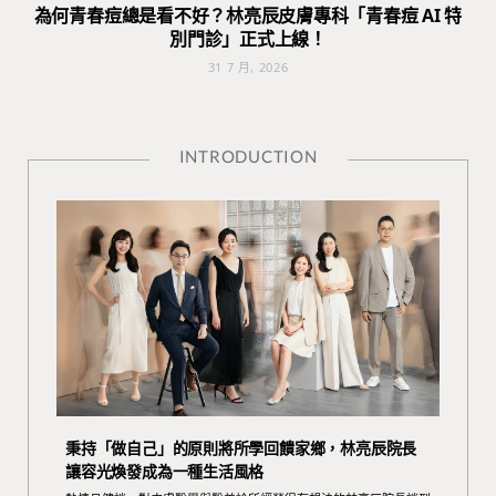
為何青春痘總是看不好？林亮辰皮膚專科「青春痘 AI 特
別門診」正式上線！
31 7 月, 2026
INTRODUCTION
秉持「做自己」的原則將所學回饋家鄉，林亮辰院長
讓容光煥發成為一種生活風格