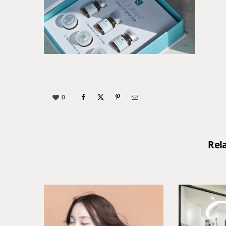
0
Rel