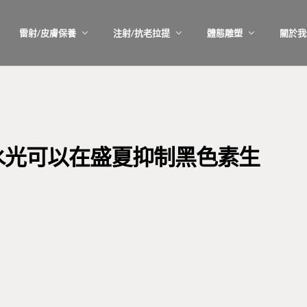
雷射/皮膚保養
注射/抗老拉提
體態雕塑
關於我
瓷水光可以在盛夏抑制黑色素生