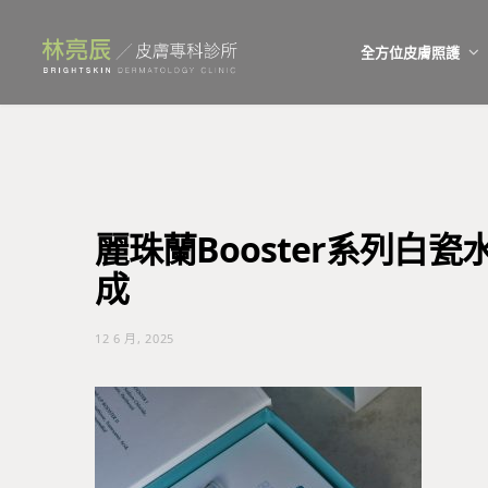
全方位皮膚照護
麗珠蘭Booster系列白
成
12 6 月, 2025