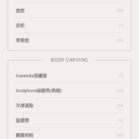
痘疤
(36)
皮蛇
(1)
青春痘
(30)
BODY CARVING
Saxenda善纖達
(7)
SculpSure絲酷秀(熱塑)
(23)
冷凍減脂
(30)
猛健樂
(4)
體重控制
(40)