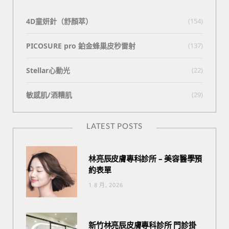
4D童妍針（舒顏萃）
(154)
PICOSURE pro 鉑金蜂巢皮秒雷射
(137)
Stellar心動光
(22)
敏感肌/酒糟肌
(29)
LATEST POSTS
林亮辰皮膚專科診所 – 美容醫學預
約表單
1 8 月, 2026
新竹林亮辰皮膚專科診所 門診掛