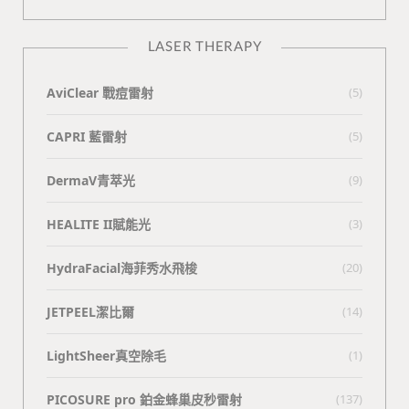
LASER THERAPY
AviClear 戰痘雷射
(5)
CAPRI 藍雷射
(5)
DermaV青萃光
(9)
HEALITE II賦能光
(3)
HydraFacial海菲秀水飛梭
(20)
JETPEEL潔比爾
(14)
LightSheer真空除毛
(1)
PICOSURE pro 鉑金蜂巢皮秒雷射
(137)