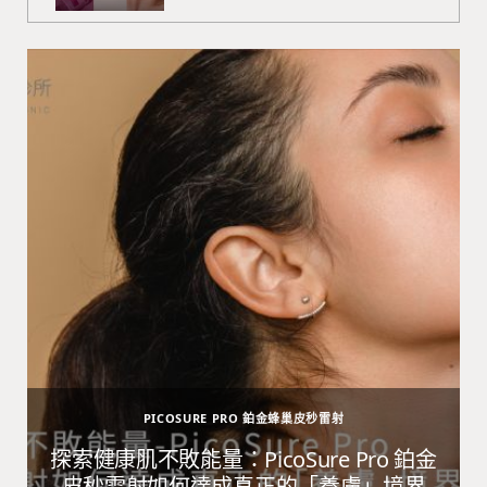
PICOSURE PRO 鉑金蜂巢皮秒雷射
避
探索健康肌不敗能量：PicoSure Pro 鉑金
皮秒雷射如何達成真正的「養膚」境界