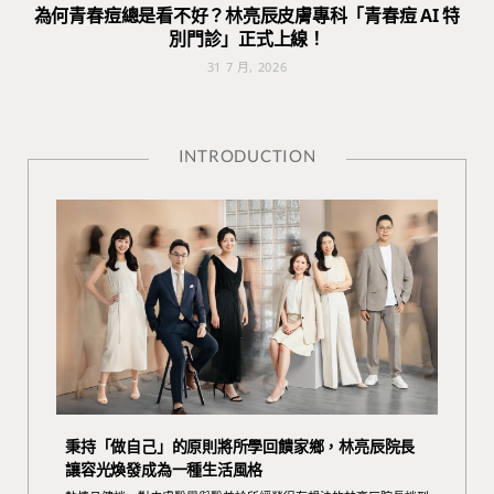
為何青春痘總是看不好？林亮辰皮膚專科「青春痘 AI 特
別門診」正式上線！
31 7 月, 2026
INTRODUCTION
秉持「做自己」的原則將所學回饋家鄉，林亮辰院長
讓容光煥發成為一種生活風格