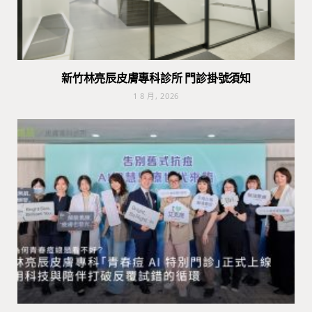
新竹林亮辰皮膚專科診所 門診掛號須知
1 8 月, 2026