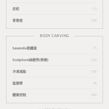
皮蛇
(1)
青春痘
(30)
BODY CARVING
Saxenda善纖達
(7)
SculpSure絲酷秀(熱塑)
(23)
冷凍減脂
(30)
猛健樂
(4)
體重控制
(40)