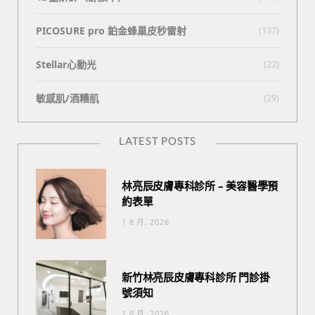
PICOSURE pro 鉑金蜂巢皮秒雷射
(137)
Stellar心動光
(22)
敏感肌/酒糟肌
(29)
LATEST POSTS
林亮辰皮膚專科診所 – 美容醫學預
約表單
1 8 月, 2026
新竹林亮辰皮膚專科診所 門診掛
號須知
1 8 月, 2026