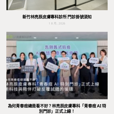
新竹林亮辰皮膚專科診所 門診掛號須知
1 8 月, 2026
為何青春痘總是看不好？林亮辰皮膚專科「青春痘 AI 特
別門診」正式上線！