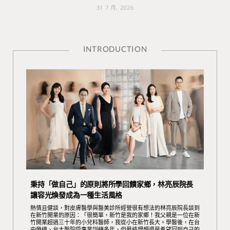
31 7 月, 2026
INTRODUCTION
秉持「做自己」的原則將所學回饋家鄉，林亮辰院長
讓容光煥發成為一種生活風格
熱情且健談，對皮膚醫學與醫美診所經營很有想法的林亮辰院長談到
在新竹開業的原因：「很簡單，新竹是我的家鄉！我父親是一位在新
竹開業超過三十年的小兒科醫師，我從小在新竹長大。學醫後，在台
中榮總、台大醫院受專業訓練多年，但最終理想還是希望回到自己的