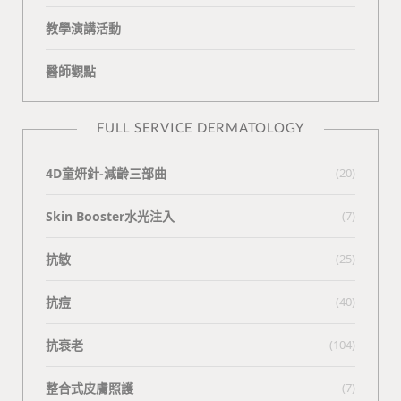
教學演講活動
醫師觀點
FULL SERVICE DERMATOLOGY
4D童妍針-減齡三部曲
(20)
Skin Booster水光注入
(7)
抗敏
(25)
抗痘
(40)
抗衰老
(104)
整合式皮膚照護
(7)