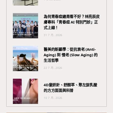
為何青春痘總是看不好？林亮辰皮
膚專科「青春痘 AI 特別門診」正
式上線！
31 7 月, 2026
醫美的新顯學：從抗衰老 (Anti-
Aging) 到 慢老 (Slow Aging) 的
生活哲學
22 7 月, 2026
4D童妍針、舒顏萃、聚左旋乳酸
的方方面面與科普
10 7 月, 2026