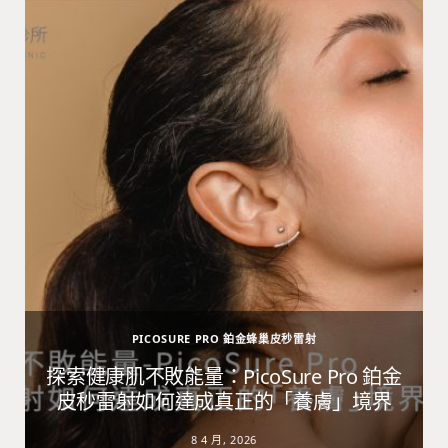
PICOSURE PRO 鉑金蜂巢皮秒雷射
避
探索健康肌不敗能量：PicoSure Pro 鉑金
皮秒雷射如何達成真正的「養膚」境界
8 4 月, 2026