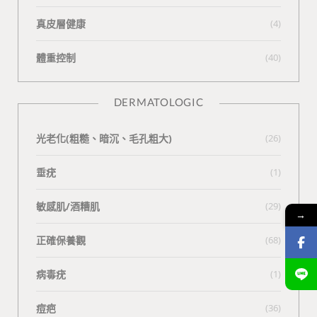
真皮層健康
(4)
體重控制
(40)
DERMATOLOGIC
光老化(粗糙、暗沉、毛孔粗大)
(26)
垂疣
(1)
敏感肌/酒糟肌
(29)
→
正確保養觀
(68)
病毒疣
(1)
痘疤
(36)