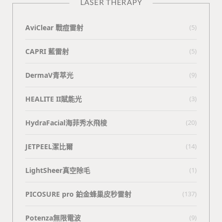
LASER THERAPY
AviClear 戰痘雷射
(5)
CAPRI 藍雷射
(5)
DermaV青萃光
(9)
HEALITE II賦能光
(3)
HydraFacial海菲秀水飛梭
(20)
JETPEEL潔比爾
(14)
LightSheer真空除毛
(1)
PICOSURE pro 鉑金蜂巢皮秒雷射
(137)
Potenza無限電波
(9)