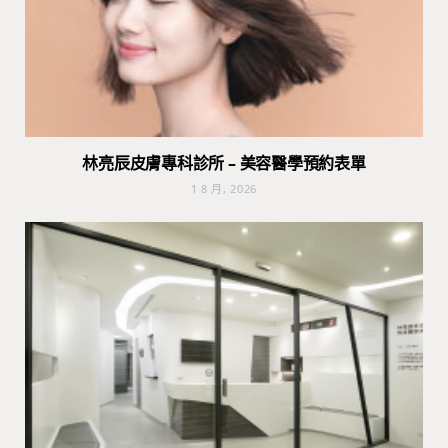
林亮辰皮膚專科診所 – 美容醫學預約表單
1 8 月, 2026