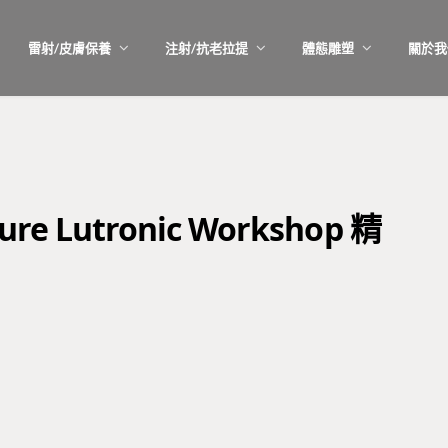
雷射/皮膚保養
注射/抗老拉提
體態雕塑
關於我
re Lutronic Workshop 精