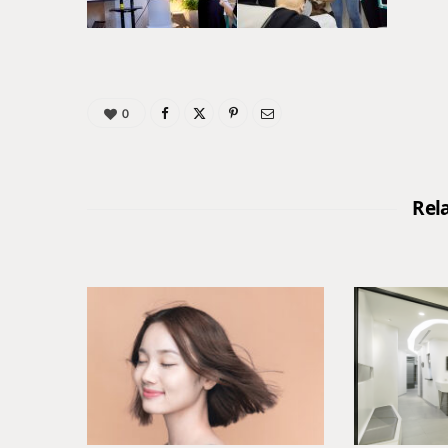
0
Rel