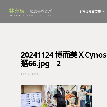
全方位皮膚照護
20241124 博而美ＸCynosu
選66.jpg – 2
19 7 月, 2025