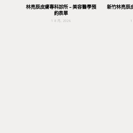
林亮辰皮膚專科診所 – 美容醫學預
新竹林亮辰
約表單
1 8 月, 2026
1