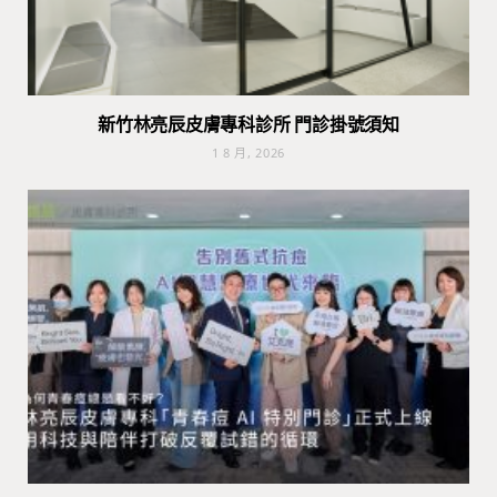
新竹林亮辰皮膚專科診所 門診掛號須知
1 8 月, 2026