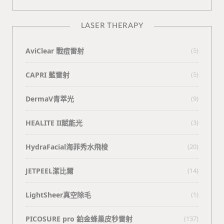
LASER THERAPY
AviClear 戰痘雷射
(5)
CAPRI 藍雷射
(5)
DermaV青萃光
(9)
HEALITE II賦能光
(3)
HydraFacial海菲秀水飛梭
(20)
JETPEEL潔比爾
(14)
LightSheer真空除毛
(1)
PICOSURE pro 鉑金蜂巢皮秒雷射
(137)