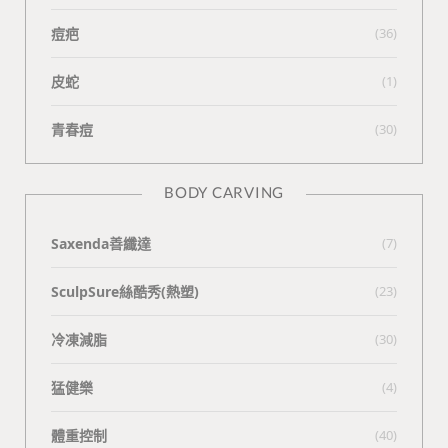
痘疤
(36)
皮蛇
(1)
青春痘
(30)
BODY CARVING
Saxenda善纖達
(7)
SculpSure絲酷秀(熱塑)
(23)
冷凍減脂
(30)
猛健樂
(4)
體重控制
(40)