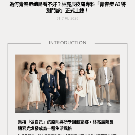
為何青春痘總是看不好？林亮辰皮膚專科「青春痘 AI 特
別門診」正式上線！
31 7 月, 2026
INTRODUCTION
秉持「做自己」的原則將所學回饋家鄉，林亮辰院長
讓容光煥發成為一種生活風格