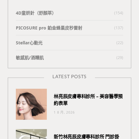
4D童妍針（舒顏萃）
(154)
PICOSURE pro 鉑金蜂巢皮秒雷射
(137)
Stellar心動光
(22)
敏感肌/酒糟肌
(29)
LATEST POSTS
林亮辰皮膚專科診所 – 美容醫學預
約表單
1 8 月, 2026
新竹林亮辰皮膚專科診所 門診掛