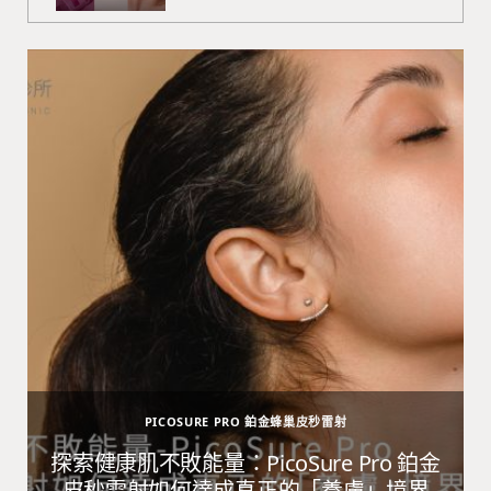
PICOSURE PRO 鉑金蜂巢皮秒雷射
避
探索健康肌不敗能量：PicoSure Pro 鉑金
皮秒雷射如何達成真正的「養膚」境界