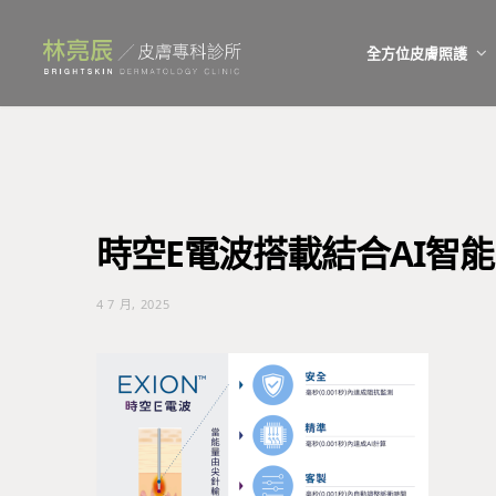
全方位皮膚照護
時空E電波搭載結合AI智
4 7 月, 2025