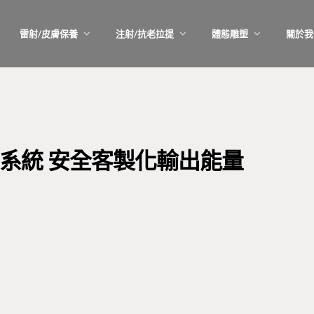
雷射/皮膚保養
注射/抗老拉提
體態雕塑
關於我
能系統 安全客製化輸出能量