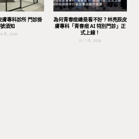
皮膚專科診所 門診掛
為何青春痘總是看不好？林亮辰皮
號須知
膚專科「青春痘 AI 特別門診」正
式上線！
 8 月, 2026
31 7 月, 2026