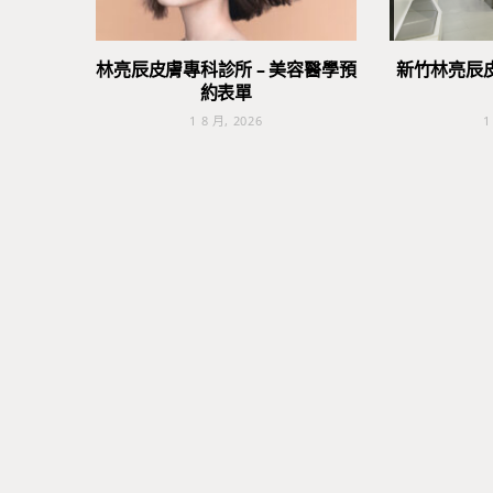
林亮辰皮膚專科診所 – 美容醫學預
新竹林亮辰
約表單
1 8 月, 2026
1