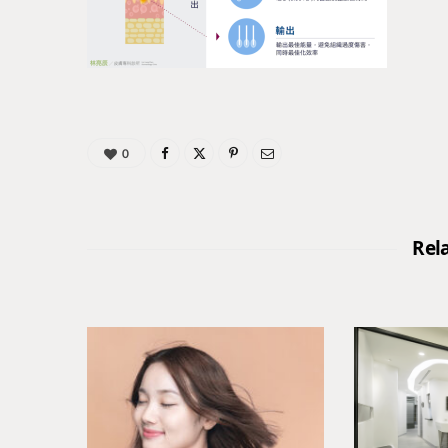
0
Rel