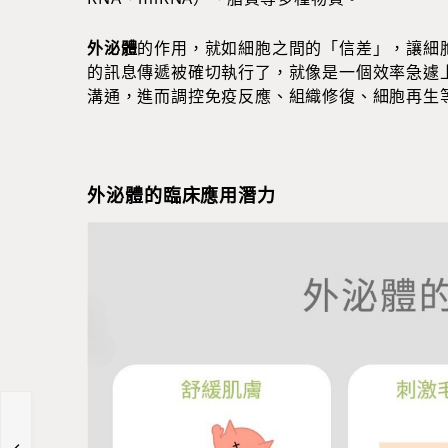
外泌體
的作用，就如細胞之間的「信差」，讓細
的訊息傳遞被確切執行了，就像是一個效率急遽
溝通，進而調控免疫反應、組織修復、細胞再生
外泌體的臨床應用潛力
何