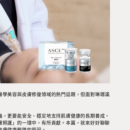
醫學美容與皮膚修復領域的熱門話題，但面對琳瑯滿
強，更要能安全、穩定地支持肌膚健康的長期養成，
膚照護」的一環中，有所貢獻。本篇，就來好好聊聊
皮膚健康戰隊的原因。