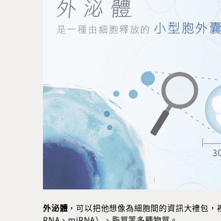
外泌體
，可以把他想像為細胞間的資訊大禮包，
RNA、miRNA）、脂質等多種物質。