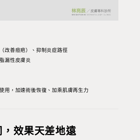
（改善痘疤）、抑制炎症路徑
脂漏性皮膚炎
使用，加速術後恢復、加乘肌膚再生力
同，效果天差地遠