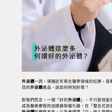
外泌體
一詞，堪稱近年再生醫學領域的紅牌，是
目的
外泌體
產品，該如何辨別好壞？
對我們而言，一個「好的
外泌體
」，不只是效能
成為醫美療程的加速器與催化器，在「整合式皮
外泌體
的療程本色，以及會選擇「它」納入我們