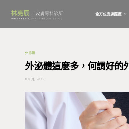
全方位皮膚照護
外泌體
外泌體這麼多，何謂好的
8 9 月, 2025