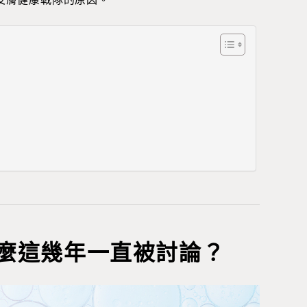
麼這幾年一直被討論？