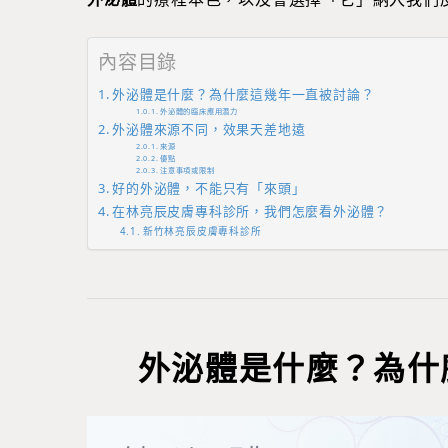
內容目錄
外泌體是什麼？為什麼這幾年一直被討論？
外泌體的臨床應用潛力
外泌體來源不同，效果天差地遠
來源
優點
注意事項或限制
好的外泌體，不能只有「來頭」
在林亮辰皮膚專科診所，我們怎麼看外泌體？
新竹林亮辰皮膚專科診所
外泌體是什麼？為什