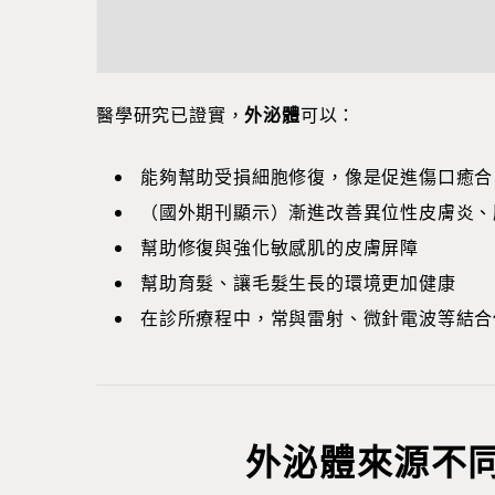
醫學研究已證實，
外泌體
可以：
能夠幫助受損細胞修復，像是促進傷口癒合
（國外期刊顯示）漸進改善異位性皮膚炎、
幫助修復與強化敏感肌的皮膚屏障
幫助育髮、讓毛髮生長的環境更加健康
在診所療程中，常與雷射、微針電波等結合
外泌體來源不