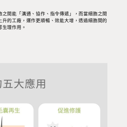
胞之間能「溝通、協作、指令傳遞」，而當細胞之間
上升的工廠，運作更順暢、效能大增，透過細胞間的
等生理作用。