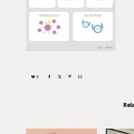
0
Rel