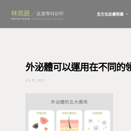
全方位皮膚照護
外泌體可以運用在不同的
8 9 月, 2025