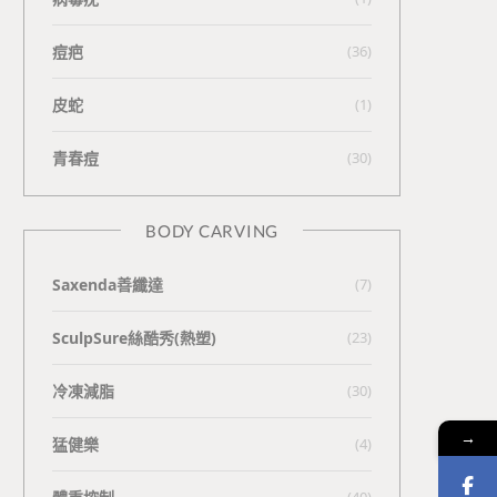
痘疤
(36)
皮蛇
(1)
青春痘
(30)
BODY CARVING
Saxenda善纖達
(7)
SculpSure絲酷秀(熱塑)
(23)
冷凍減脂
(30)
→
猛健樂
(4)
(40)