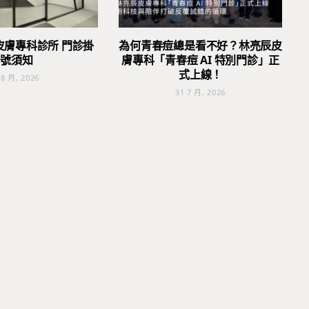
皮膚專科診所 門診掛
為何青春痘總是看不好？林亮辰皮
號須知
膚專科「青春痘 AI 特別門診」正
式上線！
 8 月, 2026
31 7 月, 2026