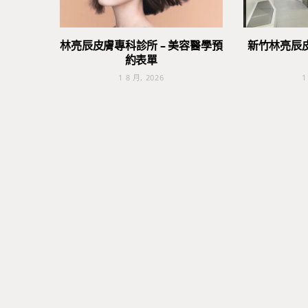
林亮辰皮膚專科診所 – 美容醫學預
新竹林亮辰
約表單
1 8 月, 2026
1