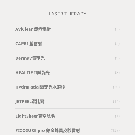
LASER THERAPY
AviClear 戰痘雷射
(5)
CAPRI 藍雷射
(5)
DermaV青萃光
(9)
HEALITE II賦能光
(3)
HydraFacial海菲秀水飛梭
(20)
JETPEEL潔比爾
(14)
LightSheer真空除毛
(1)
PICOSURE pro 鉑金蜂巢皮秒雷射
(137)