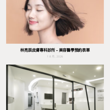
林亮辰皮膚專科診所 – 美容醫學預約表單
1 8 月, 2026