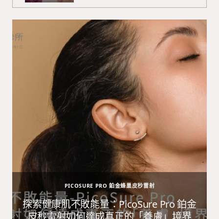
PICOSURE PRO 鉑金蜂巢皮秒雷射
避
探索健康肌不敗能量：PicoSure Pro 鉑金
皮秒雷射如何達成真正的「養膚」境界