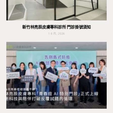
新竹林亮辰皮膚專科診所 門診掛號須知
1 8 月, 2026