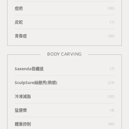
痘疤
(36)
皮蛇
(1)
青春痘
(30)
BODY CARVING
Saxenda善纖達
(7)
SculpSure絲酷秀(熱塑)
(23)
冷凍減脂
(30)
猛健樂
(4)
體重控制
(40)