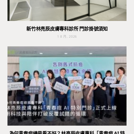
新竹林亮辰皮膚專科診所 門診掛號須知
1 8 月, 2026
為何青春痘總是看不好？林亮辰皮膚專科「青春痘 AI 特