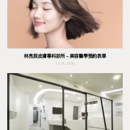
林亮辰皮膚專科診所 – 美容醫學預約表單
1 8 月, 2026