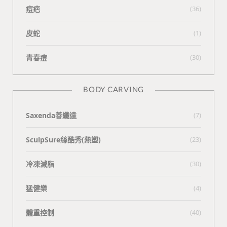
痘疤
(36)
皮蛇
(1)
青春痘
(30)
BODY CARVING
Saxenda善纖達
(7)
SculpSure絲酷秀(熱塑)
(23)
冷凍減脂
(30)
猛健樂
(4)
體重控制
(40)