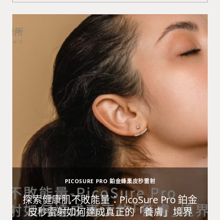
PICOSURE PRO 鉑金蜂巢皮秒雷射
避
探索健康肌不敗能量：PicoSure Pro 鉑金
皮秒雷射如何達成真正的「養膚」境界