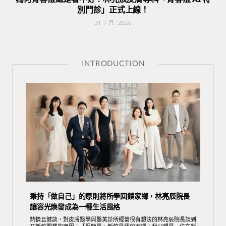
別門診」正式上線！
31 7 月, 2026
INTRODUCTION
秉持「做自己」的原則將所學回饋家鄉，林亮辰院長
讓容光煥發成為一種生活風格
熱情且健談，對皮膚醫學與醫美診所經營很有想法的林亮辰院長談到