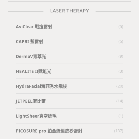
LASER THERAPY
AviClear 戰痘雷射
(5)
CAPRI 藍雷射
(5)
DermaV青萃光
(9)
HEALITE II賦能光
(3)
HydraFacial海菲秀水飛梭
(20)
JETPEEL潔比爾
(14)
LightSheer真空除毛
(1)
PICOSURE pro 鉑金蜂巢皮秒雷射
(137)