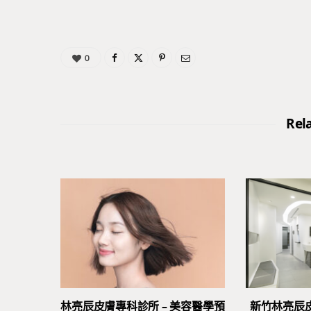
0
Rel
林亮辰皮膚專科診所 – 美容醫學預
新竹林亮辰