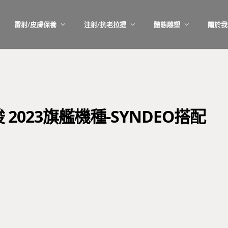
雷射/皮膚保養
注射/抗老拉提
體態雕塑
關於我
飛梭 2023旗艦機種-SYNDEO搭配