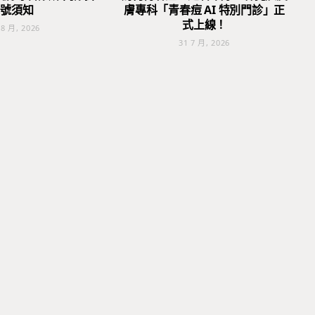
號須知
膚專科「青春痘 AI 特別門診」正
式上線！
 8 月, 2026
31 7 月, 2026