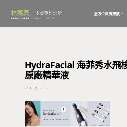
全方位皮膚照護
HydraFacial 海菲秀水
原廠精華液
21 10 月, 2025